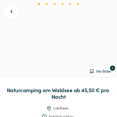
8
Alle Bilder
Naturcamping
am
Waldsee
 ab 45,50 € 
pro 
Nacht
Lübtheen
Sofort buchbar