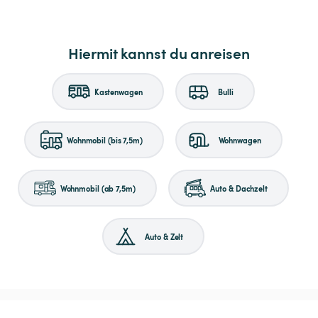
Hiermit kannst du anreisen
Kastenwagen
Bulli
Wohnmobil (bis 7,5m)
Wohnwagen
Wohnmobil (ab 7,5m)
Auto & Dachzelt
Auto & Zelt