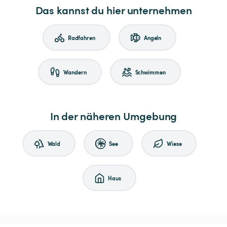
Das kannst du hier unternehmen
Radfahren
Angeln
Wandern
Schwimmen
In der näheren Umgebung
Wald
See
Wiese
Haus