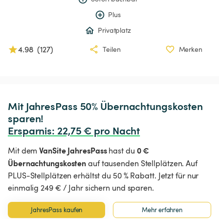
Plus
Privatplatz
4.98
(
127
)
Teilen
Merken
Mit JahresPass 50% Übernachtungskosten 
Ersparnis
:
 22,75 € pro Nacht
VanSite JahresPass
0 €
Mit dem
hast du
Übernachtungskosten
auf tausenden Stellplätzen. Auf
PLUS-Stellplätzen erhältst du 50 % Rabatt. Jetzt für nur
einmalig 249 € / Jahr sichern und sparen.
JahresPass kaufen
Mehr erfahren