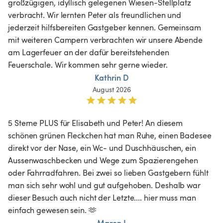
großzügigen, idyllisch gelegenen Wiesen-Stellplatz 
verbracht. Wir lernten Peter als freundlichen und 
jederzeit hilfsbereiten Gastgeber kennen. Gemeinsam 
mit weiteren Campern verbrachten wir unsere Abende 
am Lagerfeuer an der dafür bereitstehenden 
Feuerschale. Wir kommen sehr gerne wieder. 
Kathrin D
August 2026
5 Sterne PLUS für Elisabeth und Peter! An diesem 
schönen grünen Fleckchen hat man Ruhe, einen Badesee 
direkt vor der Nase, ein Wc- und Duschhäuschen, ein 
Aussenwaschbecken und Wege zum Spazierengehen 
oder Fahrradfahren. Bei zwei so lieben Gastgebern fühlt 
man sich sehr wohl und gut aufgehoben. Deshalb war 
dieser Besuch auch nicht der Letzte.... hier muss man 
einfach gewesen sein. 🫶
Maren I