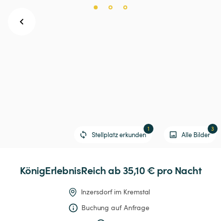
1
3
Stellplatz erkunden
Alle Bilder
KönigErlebnisReich
 ab 35,10 € 
pro Nacht
Inzersdorf im Kremstal
Buchung auf Anfrage