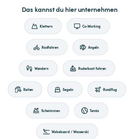
Das kannst du hier unternehmen
Klettern
Co-Working
Radfahren
Angeln
Wandern
Ruderboot fahren
Reiten
Segeln
Rundflug
Schwimmen
Tennis
Wakeboard / Wasserski