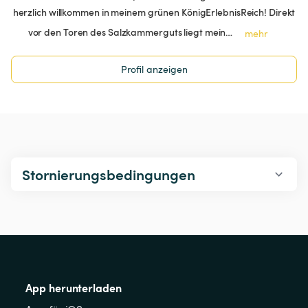
herzlich willkommen in meinem grünen KönigErlebnisReich! Direkt
vor den Toren des Salzkammerguts liegt mein…
mehr
Profil anzeigen
Stornierungsbedingungen
App herunterladen