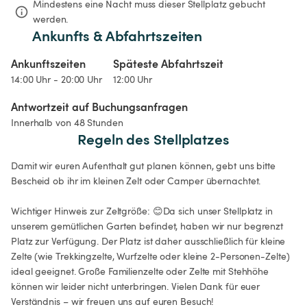
Mindestens eine Nacht muss dieser Stellplatz gebucht 
werden.
Ankunfts & Abfahrtszeiten
Ankunftszeiten
Späteste Abfahrtszeit
14:00 Uhr - 20:00 Uhr
12:00 Uhr
Antwortzeit auf Buchungsanfragen
Innerhalb von 48 Stunden
Regeln des Stellplatzes
Damit wir euren Aufenthalt gut planen können, gebt uns bitte 
Bescheid ob ihr im kleinen Zelt oder Camper übernachtet.

Wichtiger Hinweis zur Zeltgröße: 😊Da sich unser Stellplatz in 
unserem gemütlichen Garten befindet, haben wir nur begrenzt 
Platz zur Verfügung. Der Platz ist daher ausschließlich für kleine 
Zelte (wie Trekkingzelte, Wurfzelte oder kleine 2-Personen-Zelte) 
ideal geeignet. Große Familienzelte oder Zelte mit Stehhöhe 
können wir leider nicht unterbringen. Vielen Dank für euer 
Verständnis – wir freuen uns auf euren Besuch!
