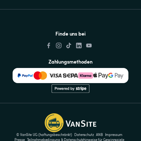
Finde uns bei
Zahlungsmethoden
© VanSite UG (haftungsbeschränkt)
Datenschutz
ANB
Impressum
Presse
Teilnahmebedingung & Datenschutzhinweise für Gewinnspiele