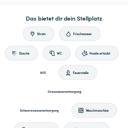
Das bietet dir dein Stellplatz
Strom
Frischwasser
Dusche
WC
Hunde erlaubt
WiFi
Feuerstelle
Grauwasserentsorgung
Schwarzwasserentsorgung
Waschmaschine