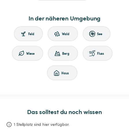
In der näheren Umgebung
Feld
Wald
See
Wiese
Berg
Fluss
Haus
Das solltest du noch wissen
1 Stellplatz sind hier verfügbar.