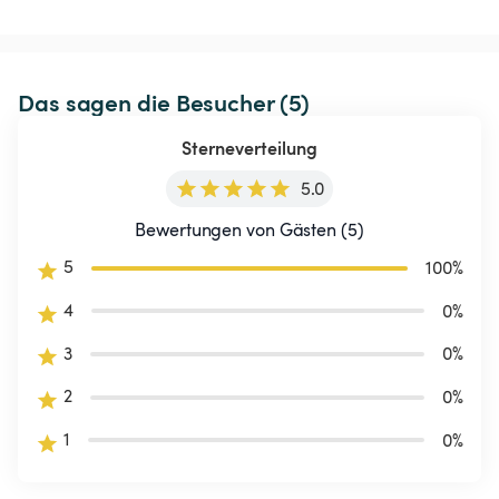
Das sagen die Besucher (5)
Sterneverteilung
5.0
Bewertungen von Gästen (5)
5
100
%
4
0
%
3
0
%
2
0
%
1
0
%