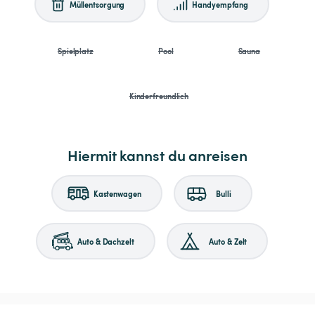
Müllentsorgung
Handyempfang
Spielplatz
Pool
Sauna
Kinderfreundlich
Hiermit kannst du anreisen
Kastenwagen
Bulli
Auto & Dachzelt
Auto & Zelt