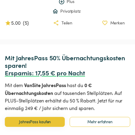
Plus
Privatplatz
5.00
(
5
)
Teilen
Merken
Mit JahresPass 50% Übernachtungskosten 
Ersparnis
:
 17,55 € pro Nacht
VanSite JahresPass
0 €
Mit dem
hast du
Übernachtungskosten
auf tausenden Stellplätzen. Auf
PLUS-Stellplätzen erhältst du 50 % Rabatt. Jetzt für nur
einmalig 249 € / Jahr sichern und sparen.
JahresPass kaufen
Mehr erfahren