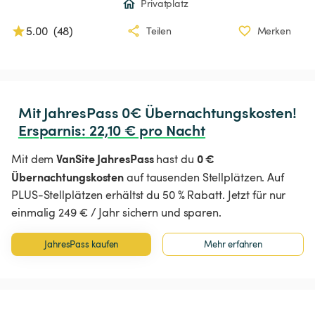
Privatplatz
5.00
(
48
)
Teilen
Merken
Ersparnis
:
 22,10 € pro Nacht
VanSite JahresPass
0 €
Mit dem
hast du
Übernachtungskosten
auf tausenden Stellplätzen. Auf
PLUS-Stellplätzen erhältst du 50 % Rabatt. Jetzt für nur
einmalig 249 € / Jahr sichern und sparen.
JahresPass kaufen
Mehr erfahren