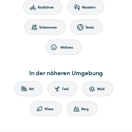
Radfahren
Wandern
Schwimmen
Tennis
Wellness
In der näheren Umgebung
Hof
Feld
Wald
Wiese
Berg