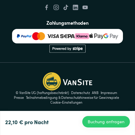
Zahlungsmethoden
© VanSite UG (haftungsbeschränkt)
Datenschutz
ANB
Impressum
Presse
Teilnahmebedingung & Datenschutzhinweise für Gewinnspiele
Cookie-Einstellungen
22,10 €
pro Nacht
Buchung anfragen