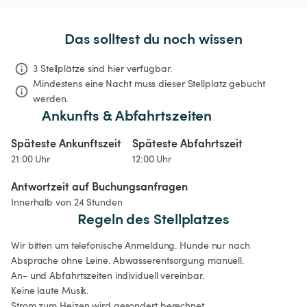
Das solltest du noch wissen
3 Stellplätze sind hier verfügbar.
Mindestens eine Nacht muss dieser Stellplatz gebucht 
werden.
Ankunfts & Abfahrtszeiten
Späteste Ankunftszeit
Späteste Abfahrtszeit
21:00 Uhr
12:00 Uhr
Antwortzeit auf Buchungsanfragen
Innerhalb von 24 Stunden
Regeln des Stellplatzes
Wir bitten um telefonische Anmeldung. Hunde nur nach 
Absprache ohne Leine. Abwasserentsorgung manuell.

An- und Abfahrtszeiten individuell vereinbar.

Keine laute Musik.

Strom zum Heizen wird gesondert berechnet.