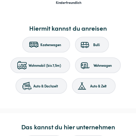
Kinderfreundlich
Hiermit kannst du anreisen
Kastenwagen
Bulli
Wohnmobil (bis 7,5m)
Wohnwagen
Auto & Dachzelt
Auto & Zelt
Das kannst du hier unternehmen