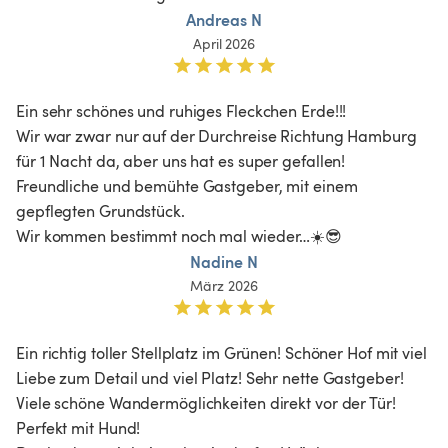
Andreas N
April 2026
Ein sehr schönes und ruhiges Fleckchen Erde!!!

Wir war zwar nur auf der Durchreise Richtung Hamburg 
für 1 Nacht da, aber uns hat es super gefallen!

Freundliche und bemühte Gastgeber, mit einem 
gepflegten Grundstück.

Wir kommen bestimmt noch mal wieder…☀️😎
Nadine N
März 2026
Ein richtig toller Stellplatz im Grünen! Schöner Hof mit viel 
Liebe zum Detail und viel Platz! Sehr nette Gastgeber! 
Viele schöne Wandermöglichkeiten direkt vor der Tür! 
Perfekt mit Hund! 
