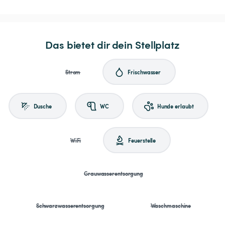
Das bietet dir dein Stellplatz
Strom
Frischwasser
Dusche
WC
Hunde erlaubt
WiFi
Feuerstelle
Grauwasserentsorgung
Schwarzwasserentsorgung
Waschmaschine