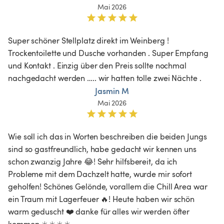
Mai 2026
Super schöner Stellplatz direkt im Weinberg ! 
Trockentoilette und Dusche vorhanden . Super Empfang 
und Kontakt . Einzig über den Preis sollte nochmal 
nachgedacht werden ….. wir hatten tolle zwei Nächte . 
Jasmin M
Mai 2026
Wie soll ich das in Worten beschreiben die beiden Jungs 
sind so gastfreundlich, habe gedacht wir kennen uns 
schon zwanzig Jahre 😂! Sehr hilfsbereit, da ich 
Probleme mit dem Dachzelt hatte, wurde mir sofort 
geholfen! Schönes Gelönde, vorallem die Chill Area war 
ein Traum mit Lagerfeuer 🔥! Heute haben wir schön 
warm geduscht ❤️ danke für alles wir werden öfter 
kommen ☀️☀️☀️☀️