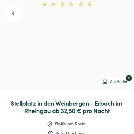
8
Alle Bilder
Stellplatz
in
den
Weinbergen
-
Erbach
im
Rheingau
 ab 32,50 € 
pro Nacht
Eltville am Rhein
Sofort buchbar