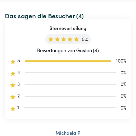
Das sagen die Besucher (4)
Sterneverteilung
5.0
Bewertungen von Gästen (4)
5
100
%
4
0
%
3
0
%
2
0
%
1
0
%
Michaela P