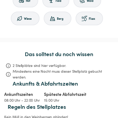
Hof
Feld
Wald
Wiese
Berg
Fluss
Das solltest du noch wissen
2 Stellplätze sind hier verfügbar.
Mindestens eine Nacht muss dieser Stellplatz gebucht 
werden.
Ankunfts & Abfahrtszeiten
Ankunftszeiten
Späteste Abfahrtszeit
08:00 Uhr - 22:00 Uhr
15:00 Uhr
Regeln des Stellplatzes
Kein Müll in den Weinbergen abladen! 