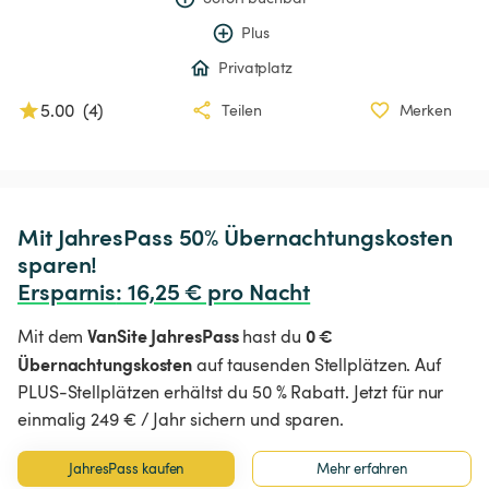
Plus
Privatplatz
5.00
(
4
)
Teilen
Merken
Mit JahresPass 50% Übernachtungskosten 
Ersparnis
:
 16,25 € pro Nacht
VanSite JahresPass
0 €
Mit dem
hast du
Übernachtungskosten
auf tausenden Stellplätzen. Auf
PLUS-Stellplätzen erhältst du 50 % Rabatt. Jetzt für nur
einmalig 249 € / Jahr sichern und sparen.
JahresPass kaufen
Mehr erfahren