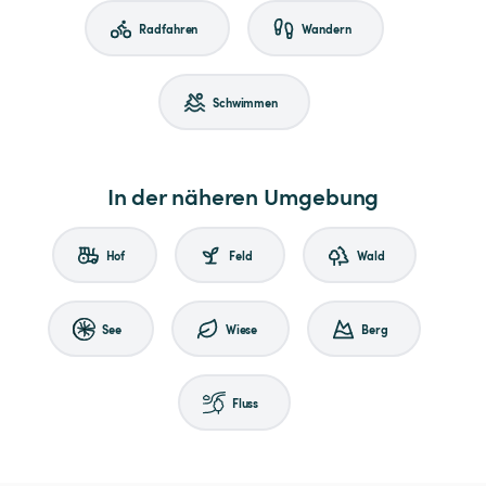
Radfahren
Wandern
Schwimmen
In der näheren Umgebung
Hof
Feld
Wald
See
Wiese
Berg
Fluss