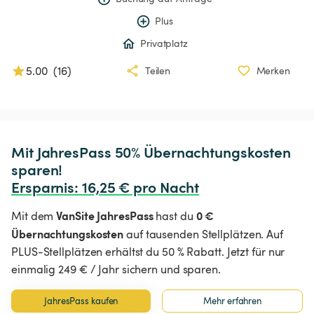
Plus
Privatplatz
5.00
(
16
)
Teilen
Merken
Mit JahresPass 50% Übernachtungskosten 
Ersparnis
:
 16,25 € pro Nacht
VanSite JahresPass
0 €
Mit dem
hast du
Übernachtungskosten
auf tausenden Stellplätzen. Auf
PLUS-Stellplätzen erhältst du 50 % Rabatt. Jetzt für nur
einmalig 249 € / Jahr sichern und sparen.
JahresPass kaufen
Mehr erfahren