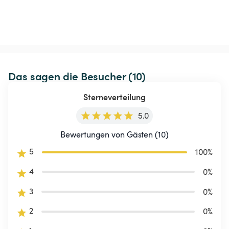
Das sagen die Besucher (10)
Sterneverteilung
5.0
Bewertungen von Gästen (10)
5
100
%
4
0
%
3
0
%
2
0
%