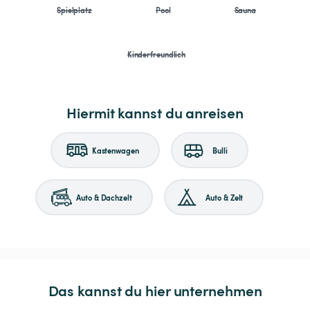
Spielplatz
Pool
Sauna
Kinderfreundlich
Hiermit kannst du anreisen
Kastenwagen
Bulli
Auto & Dachzelt
Auto & Zelt
Das kannst du hier unternehmen