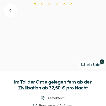
6
Alle Bilder
Im
Tal
der
Orpe
gelegen
fern
ab
der
Zivilisation
 ab 32,50 € 
pro Nacht
Diemelstadt
Buchung auf Anfrage