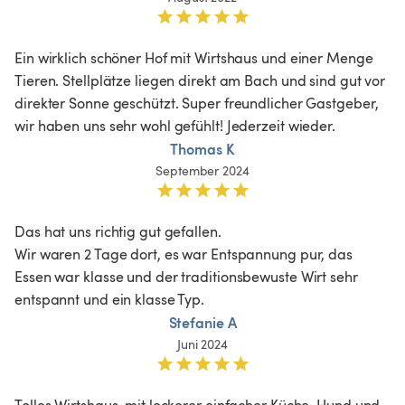
Ein wirklich schöner Hof mit Wirtshaus und einer Menge 
Tieren. Stellplätze liegen direkt am Bach und sind gut vor 
direkter Sonne geschützt. Super freundlicher Gastgeber, 
wir haben uns sehr wohl gefühlt! Jederzeit wieder. 
Thomas K
September 2024
Das hat uns richtig gut gefallen.

Wir waren 2 Tage dort, es war Entspannung pur, das 
Essen war klasse und der traditionsbewuste Wirt sehr 
entspannt und ein klasse Typ.
Stefanie A
Juni 2024
Tolles Wirtshaus, mit leckerer einfacher Küche. Hund und 