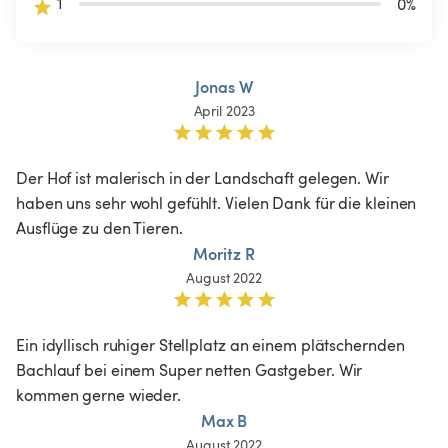
1
0
%
Jonas W
April 2023
Der Hof ist malerisch in der Landschaft gelegen. Wir 
haben uns sehr wohl gefühlt. Vielen Dank für die kleinen 
Ausflüge zu den Tieren. 
Moritz R
August 2022
Ein idyllisch ruhiger Stellplatz an einem plätschernden 
Bachlauf bei einem Super netten Gastgeber. Wir 
kommen gerne wieder. 
Max B
August 2022