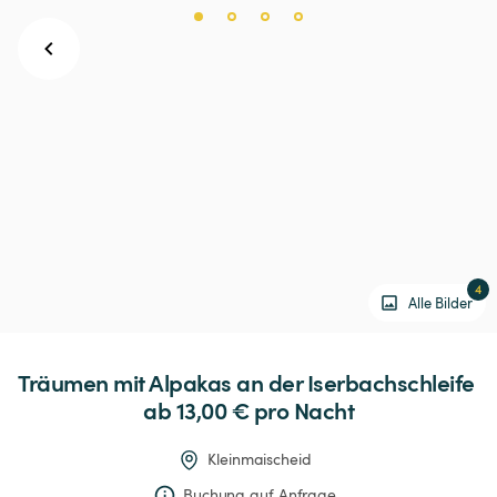
4
Alle Bilder
Träumen
mit
Alpakas
an
der
Iserbachschleife
ab 13,00 € 
pro Nacht
Kleinmaischeid
Buchung auf Anfrage