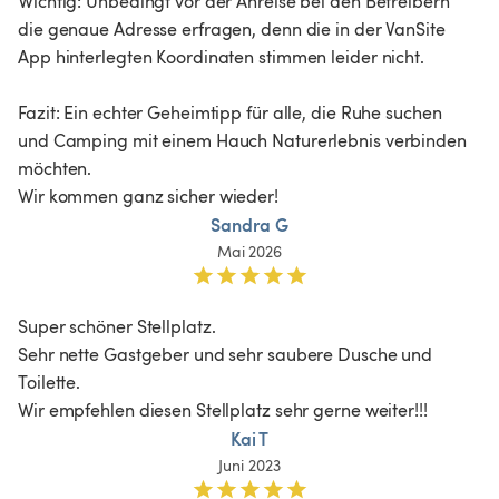
Wichtig: Unbedingt vor der Anreise bei den Betreibern 
die genaue Adresse erfragen, denn die in der VanSite 
App hinterlegten Koordinaten stimmen leider nicht. 

Fazit: Ein echter Geheimtipp für alle, die Ruhe suchen 
und Camping mit einem Hauch Naturerlebnis verbinden 
möchten.

Wir kommen ganz sicher wieder!
Sandra G
Mai 2026
Super schöner Stellplatz.

Sehr nette Gastgeber und sehr saubere Dusche und 
Toilette. 

Wir empfehlen diesen Stellplatz sehr gerne weiter!!!
Kai T
Juni 2023