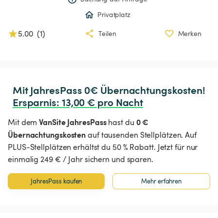
Privatplatz
5.00
(
1
)
Teilen
Merken
Ersparnis
:
 13,00 € pro Nacht
VanSite JahresPass
0 €
Mit dem
hast du
Übernachtungskosten
auf tausenden Stellplätzen. Auf
PLUS-Stellplätzen erhältst du 50 % Rabatt. Jetzt für nur
einmalig 249 € / Jahr sichern und sparen.
JahresPass kaufen
Mehr erfahren