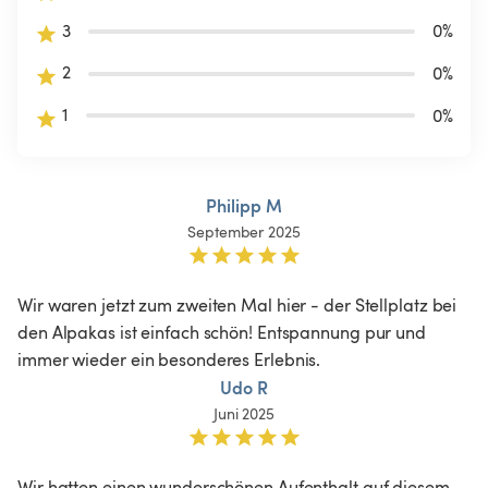
3
0
%
2
0
%
1
0
%
Philipp M
September 2025
Wir waren jetzt zum zweiten Mal hier - der Stellplatz bei 
den Alpakas ist einfach schön! Entspannung pur und 
immer wieder ein besonderes Erlebnis.
Udo R
Juni 2025
Wir hatten einen wunderschönen Aufenthalt auf diesem 