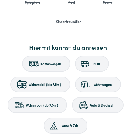
Spielplatz
Pool
Sauna
Kinderfreundlich
Hiermit kannst du anreisen
Kastenwagen
Bulli
Wohnmobil (bis 7,5m)
Wohnwagen
Wohnmobil (ab 7,5m)
Auto & Dachzelt
Auto & Zelt