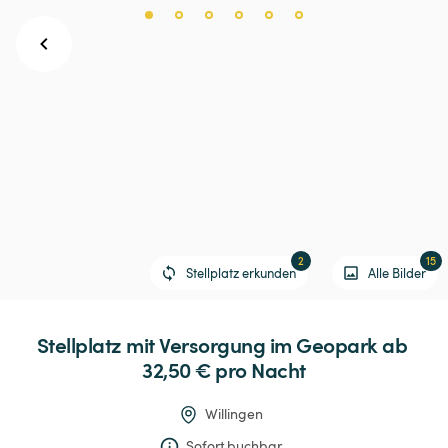
2
15
Stellplatz erkunden
Alle Bilder
Stellplatz
mit
Versorgung
im
Geopark
 ab 
32,50 € 
pro Nacht
Willingen
Sofort buchbar