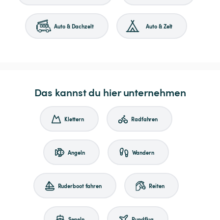
Auto & Dachzelt
Auto & Zelt
Das kannst du hier unternehmen
Klettern
Radfahren
Angeln
Wandern
Ruderboot fahren
Reiten
Segeln
Rundflug