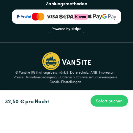
Zahlungsmethoden
© VanSite UG (haftungsbeschränkt)
Datenschutz
ANB
Impressum
Presse
Teilnahmebedingung & Datenschutzhinweise für Gewinnspiele
Cookie-Einstellungen
32,50 €
pro Nacht
Sofort buchen