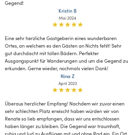
Gegend! 
Kristin B
Mai 2024
Eine sehr herzliche Gastgeberin eines wunderbaren 
Ortes, an welchem es den Gästen an Nichts fehlt! Sehr  
gut durchdacht mit tollen Bädern. Perfekter 
Ausgangspunkt für Wanderungen und um die Gegend zu 
erkunden. Gerne wieder, nochmals vielen Dank! 
Nina Z
April 2023
Überaus herzlicher Empfang! Nachdem wir zuvor einen 
sehr schlechten Platz erwischt haben würden wir von 
Renate so lieb empfangen, dass wir uns entschlossen 
haben länger zu bleiben. Die Gegend war traumhaft, 
ruhig und lud zu Ausflügen mit und ohne Rad ein. Ein Ort 