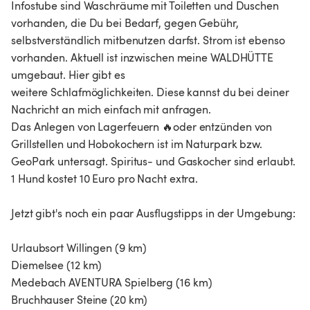
Infostube sind Waschräume mit Toiletten und Duschen
vorhanden, die Du bei Bedarf, gegen Gebühr,
selbstverständlich mitbenutzen darfst. Strom ist ebenso
vorhanden. Aktuell ist inzwischen meine WALDHÜTTE
umgebaut. Hier gibt es
weitere Schlafmöglichkeiten. Diese kannst du bei deiner
Nachricht an mich einfach mit anfragen.
Das Anlegen von Lagerfeuern 🔥oder entzünden von
Grillstellen und Hobokochern ist im Naturpark bzw.
GeoPark untersagt. Spiritus- und Gaskocher sind erlaubt.
1 Hund kostet 10 Euro pro Nacht extra.
Jetzt gibt's noch ein paar Ausflugstipps in der Umgebung:
Urlaubsort Willingen (9 km)
Diemelsee (12 km)
Medebach AVENTURA Spielberg (16 km)
Bruchhauser Steine (20 km)