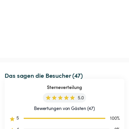
Das sagen die Besucher (47)
Sterneverteilung
5.0
Bewertungen von Gästen (47)
5
100
%
4