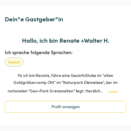
Dein*e Gastgeber*in
Hallo, ich bin Renate +Walter H.
Ich spreche folgende Sprachen:
Deutsch
Hi, ich bin Renate, führe eine GeoinfoStube im "alten
Goldgräbercamp Ohl“ im "Naturpark Diemelsee", der im
nationalen "Geo-Park Grenzwelten" liegt. Herzlich…
mehr
Profil anzeigen