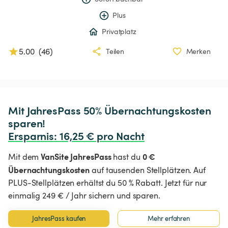
Plus
Privatplatz
5.00
(
46
)
Teilen
Merken
Mit JahresPass 50% Übernachtungskosten 
Ersparnis
:
 16,25 € pro Nacht
VanSite JahresPass
0 €
Mit dem
hast du
Übernachtungskosten
auf tausenden Stellplätzen. Auf
PLUS-Stellplätzen erhältst du 50 % Rabatt. Jetzt für nur
einmalig 249 € / Jahr sichern und sparen.
JahresPass kaufen
Mehr erfahren