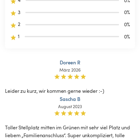
0
%
3
0
%
2
0
%
1
0
%
Doreen R
März 2026
Leider zu kurz, wir kommen gerne wieder :-)
Sascha B
August 2023
Toller Stellplatz mitten im Grünen mit sehr viel Platz und 
liebem „Familienanschluss“. Super unkompliziert, tolle 