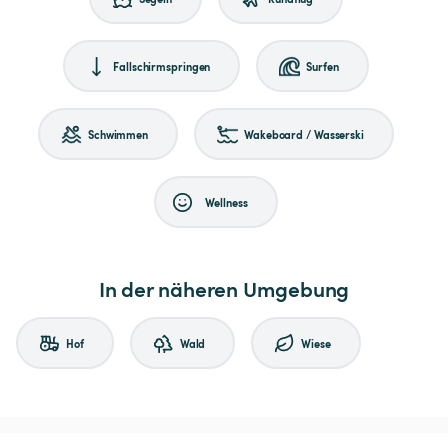
Fallschirmspringen
Surfen
Schwimmen
Wakeboard / Wasserski
Wellness
In der näheren Umgebung
Hof
Wald
Wiese