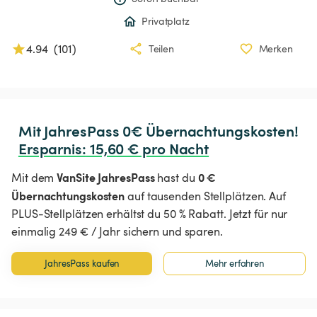
Privatplatz
4.94
(
101
)
Teilen
Merken
Ersparnis
:
 15,60 € pro Nacht
VanSite JahresPass
0 €
Mit dem
hast du
Übernachtungskosten
auf tausenden Stellplätzen. Auf
PLUS-Stellplätzen erhältst du 50 % Rabatt. Jetzt für nur
einmalig 249 € / Jahr sichern und sparen.
JahresPass kaufen
Mehr erfahren