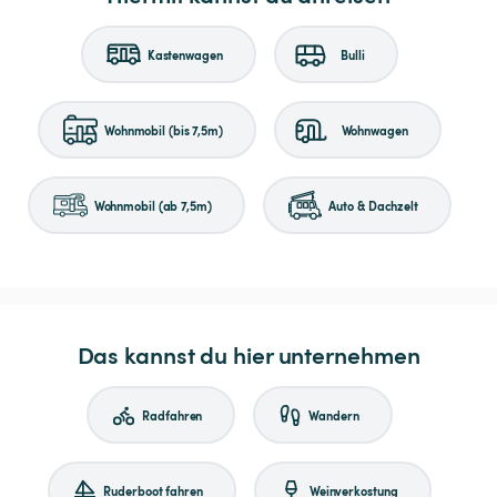
Kastenwagen
Bulli
Wohnmobil (bis 7,5m)
Wohnwagen
Wohnmobil (ab 7,5m)
Auto & Dachzelt
Das kannst du hier unternehmen
Radfahren
Wandern
Ruderboot fahren
Weinverkostung