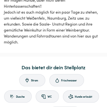
Wir mögen Hunde, aber nicht deren
Hinterlassenschaften!!
Jedoch ist es auch möglich für ein paar Tage zu stehen,
um vielleicht Weißenfels , Naumburg, Zeitz usw. zu
erkunden. Sowie die Saale- Unstrut Region und ihre
gemütliche Weinkultur in Form einer Weinbergtour.
Wanderungen und Fahrradtouren sind von hier aus gut
möglich.
Das bietet dir dein Stellplatz
Strom
Frischwasser
Dusche
WC
Hunde erlaubt