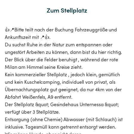
Zum Stellplatz
👍📍Bitte teilt nach der Buchung Fahrzeuggröße und
Ankunftszeit mit 📍👍.
Du suchst Ruhe in der Natur zum entspannen oder
ungestört Arbeiten zu können, dann bist du hier richtig.
Der Blick über die Felder beruhigt , während der rote
Milan am Himmel seine Kreise zieht.
Kein kommerzieller Stellplatz , jedoch klein, gemütlich
und kein Kuschelcamping, individuell von privat, als
Übernachtungsplatz gut geeignet, da nur 4km von der
Abfahrt Weißenfels, A9 entfernt.
Der Stellplatz &quot; Gesindehaus Unternessa &quot;
verfügt über 3 Stellplätze.
Entsorgung (ohne Chemie) Abwasser (mit Schlauch) ist
inklusive. Tagesmüll kann getrennt entsorgt werden.