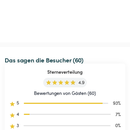
Das sagen die Besucher (60)
Sterneverteilung
4.9
Bewertungen von Gästen (60)
5
93
%
4
7
%
3
0
%