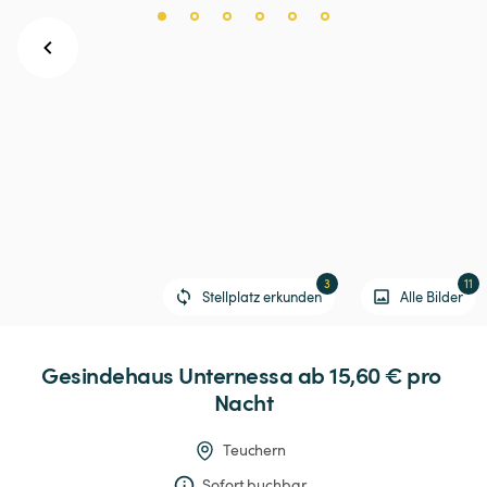
3
11
Stellplatz erkunden
Alle Bilder
Gesindehaus
Unternessa
 ab 15,60 € 
pro 
Nacht
Teuchern
Sofort buchbar