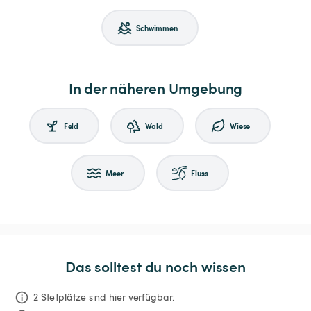
Schwimmen
In der näheren Umgebung
Feld
Wald
Wiese
Meer
Fluss
Das solltest du noch wissen
2 Stellplätze sind hier verfügbar.