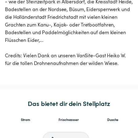
- wie der Steinzeitpark in Albersdorf, die Kreisstadt Heide,
Badestellen an der Nordsee, Büsum, Eidersperrwerk und
die Holländerstadt Friedrichstadt mit vielen kleinen
Grachten zum Kanu-, Kajak- oder Tretbootfahren,
Badestellen und Paddelmöglichkeiten auf dem kleinen
Flüsschen Eider,...
Credits: Vielen Dank an unseren VanSite-Gast Heiko W.
für die tollen Drohnenaufnahmen der wilden Wiese.
Das bietet dir dein Stellplatz
Strom
Frischwasser
Dusche