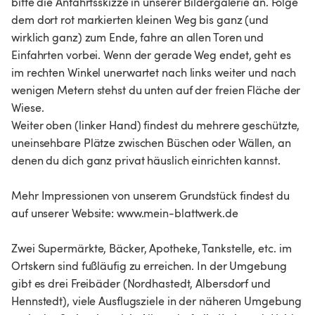
bitte die Anfahrtsskizze in unserer Bildergalerie an. Folge
dem dort rot markierten kleinen Weg bis ganz (und
wirklich ganz) zum Ende, fahre an allen Toren und
Einfahrten vorbei. Wenn der gerade Weg endet, geht es
im rechten Winkel unerwartet nach links weiter und nach
wenigen Metern stehst du unten auf der freien Fläche der
Wiese.
Weiter oben (linker Hand) findest du mehrere geschützte,
uneinsehbare Plätze zwischen Büschen oder Wällen, an
denen du dich ganz privat häuslich einrichten kannst.
Mehr Impressionen von unserem Grundstück findest du
auf unserer Website: www.mein-blattwerk.de
Zwei Supermärkte, Bäcker, Apotheke, Tankstelle, etc. im
Ortskern sind fußläufig zu erreichen. In der Umgebung
gibt es drei Freibäder (Nordhastedt, Albersdorf und
Hennstedt), viele Ausflugsziele in der näheren Umgebung