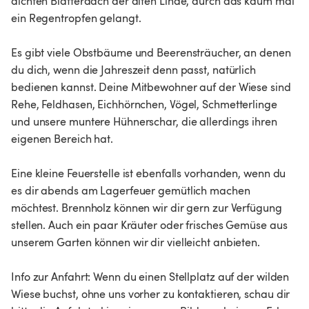
dichten Blätterdach der alten Linde, durch das kaum mal
ein Regentropfen gelangt.
Es gibt viele Obstbäume und Beerensträucher, an denen
du dich, wenn die Jahreszeit denn passt, natürlich
bedienen kannst. Deine Mitbewohner auf der Wiese sind
Rehe, Feldhasen, Eichhörnchen, Vögel, Schmetterlinge
und unsere muntere Hühnerschar, die allerdings ihren
eigenen Bereich hat.
Eine kleine Feuerstelle ist ebenfalls vorhanden, wenn du
es dir abends am Lagerfeuer gemütlich machen
möchtest. Brennholz können wir dir gern zur Verfügung
stellen. Auch ein paar Kräuter oder frisches Gemüse aus
unserem Garten können wir dir vielleicht anbieten.
Info zur Anfahrt: Wenn du einen Stellplatz auf der wilden
Wiese buchst, ohne uns vorher zu kontaktieren, schau dir