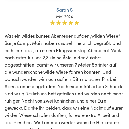
Sarah S
Mai 2024
Was ein wildes buntes Abenteuer auf der „wilden Wiese“. 
Sünje &amp; Maik haben uns sehr herzlich begrüßt. Und 
nicht nur dass, an einem Pfingssamstag Abend hat Maik 
noch extra für uns 2,3 kleine Äste in der Zufahrt 
abgeschnitten, damit wir unseren 7 Meter Sprinter auf 
die wunderschöne wilde Wiese fahren konnten. Und 
danach wurden wir noch auf ein Dithmarscher Pils bei 
Abendsonne eingeladen. Nach einem fröhlichen Schnack 
sind wir glücklich ins Bett gefallen und wurden nach einer 
ruhigen Nacht von zwei Kaninchen und einer Eule 
geweckt. Danke ihr beiden, dass wir eine Nacht auf eurer 
wilden Wiese schlafen durften, für eure extra Arbeit und 
das Bierchen. Wir kommen wieder wenn die Himbeeren 