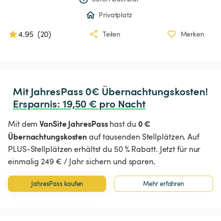
Privatplatz
4.95
(
20
)
Teilen
Merken
Ersparnis
:
 19,50 € pro Nacht
VanSite JahresPass
0 €
Mit dem
hast du
Übernachtungskosten
auf tausenden Stellplätzen. Auf
PLUS-Stellplätzen erhältst du 50 % Rabatt. Jetzt für nur
einmalig 249 € / Jahr sichern und sparen.
JahresPass kaufen
Mehr erfahren