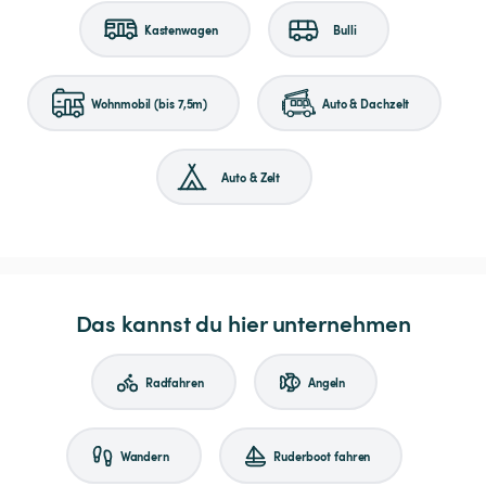
Kastenwagen
Bulli
Wohnmobil (bis 7,5m)
Auto & Dachzelt
Auto & Zelt
Das kannst du hier unternehmen
Radfahren
Angeln
Wandern
Ruderboot fahren