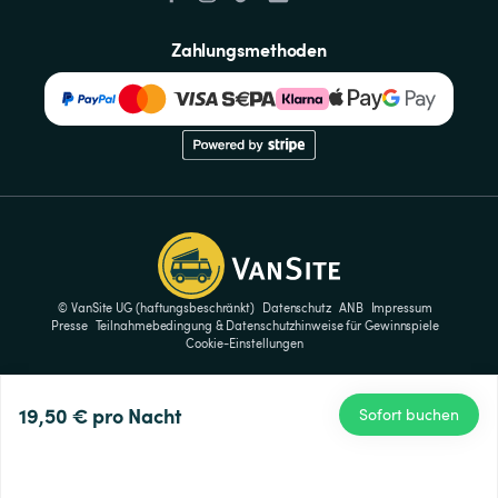
Zahlungsmethoden
© VanSite UG (haftungsbeschränkt)
Datenschutz
ANB
Impressum
Presse
Teilnahmebedingung & Datenschutzhinweise für Gewinnspiele
Cookie-Einstellungen
19,50 €
pro Nacht
Sofort buchen