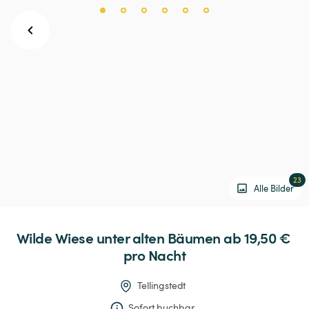
23
Alle Bilder
Wilde
Wiese
unter
alten
Bäumen
 ab 19,50 € 
pro Nacht
Tellingstedt
Sofort buchbar