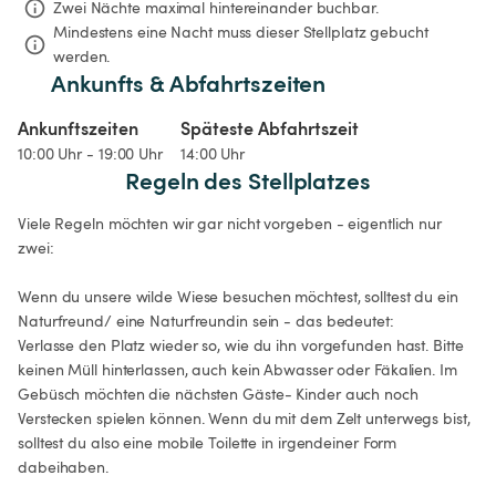
Zwei Nächte
maximal hintereinander buchbar.
Mindestens eine Nacht muss dieser Stellplatz gebucht 
werden.
Ankunfts & Abfahrtszeiten
Ankunftszeiten
Späteste Abfahrtszeit
10:00 Uhr - 19:00 Uhr
14:00 Uhr
Regeln des Stellplatzes
Viele Regeln möchten wir gar nicht vorgeben - eigentlich nur 
zwei: 

Wenn du unsere wilde Wiese besuchen möchtest, solltest du ein 
Naturfreund/ eine Naturfreundin sein - das bedeutet:

Verlasse den Platz wieder so, wie du ihn vorgefunden hast. Bitte 
keinen Müll hinterlassen, auch kein Abwasser oder Fäkalien. Im 
Gebüsch möchten die nächsten Gäste- Kinder auch noch 
Verstecken spielen können. Wenn du mit dem Zelt unterwegs bist, 
solltest du also eine mobile Toilette in irgendeiner Form 
dabeihaben.
