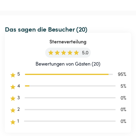
Das sagen die Besucher (20)
Sterneverteilung
5.0
Bewertungen von Gästen (20)
5
95
%
4
5
%
3
0
%
2
0
%
1
0
%