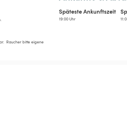
Späteste Ankunftszeit
Sp
19:00 Uhr
11:
.
ar.  Raucher bitte eigene 