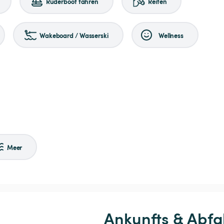
Ruderboot fahren
Reiten
Wakeboard / Wasserski
Wellness
Meer
Ankunfts & Abfa