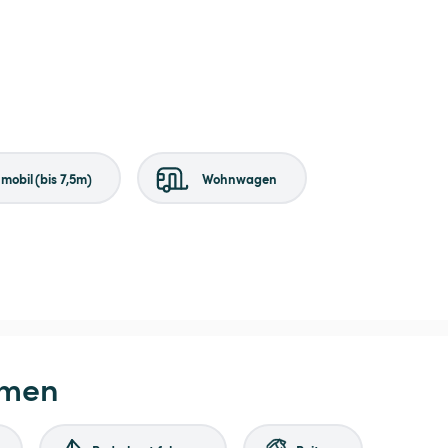
obil (bis 7,5m)
Wohnwagen
hmen