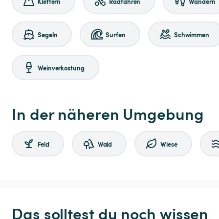
Klettern
Radfahren
Wandern
Segeln
Surfen
Schwimmen
Weinverkostung
In der näheren Umgebung
Feld
Wald
Wiese
Das solltest du noch wissen