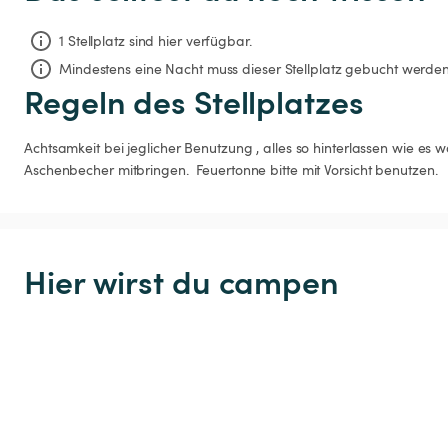
1 Stellplatz sind hier verfügbar.
Mindestens eine Nacht muss dieser Stellplatz gebucht werden
Regeln des Stellplatzes
Achtsamkeit bei jeglicher Benutzung , alles so hinterlassen wie es w
Aschenbecher mitbringen.  Feuertonne bitte mit Vorsicht benutzen.
Hier wirst du campen