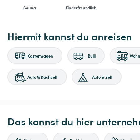
Sauna
Kinderfreundlich
Hiermit kannst du anreisen
Kastenwagen
Bulli
Wohnm
Auto & Dachzelt
Auto & Zelt
Das kannst du hier unterne