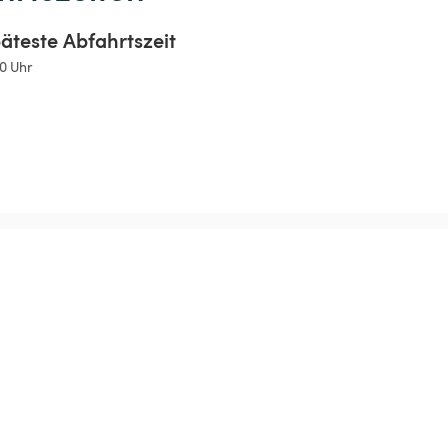
äteste Abfahrtszeit
00 Uhr