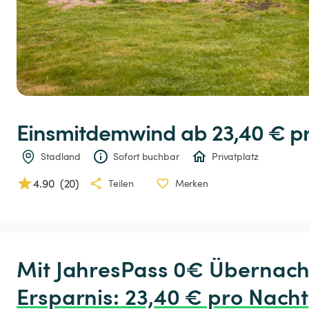
Einsmitdemwind
 ab 23,40 € 
p
Stadland
Sofort buchbar
Privatplatz
4.90
(
20
)
Teilen
Merken
Ersparnis
:
 23,40 € pro Nacht