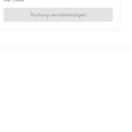
Max. 2 Gäste
Buchung vervollständigen