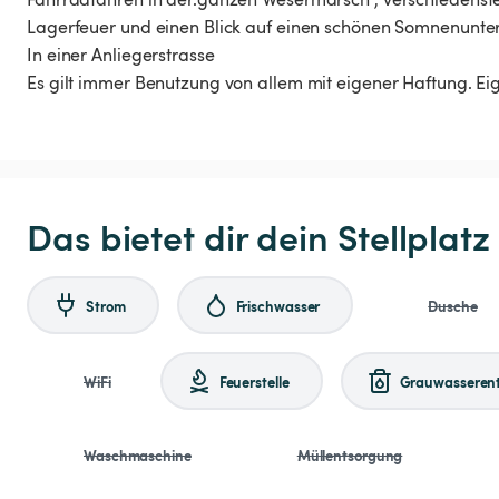
Lagerfeuer und einen Blick auf einen schönen Somnenunte
In einer Anliegerstrasse
Es gilt immer Benutzung von allem mit eigener Haftung. E
Das bietet dir dein Stellplatz
Strom
Frischwasser
Dusche
WiFi
Feuerstelle
Grauwasseren
Waschmaschine
Müllentsorgung