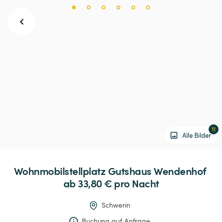
11
Alle Bilder
Wohnmobilstellplatz
Gutshaus
Wendenhof
ab 33,80 € 
pro Nacht
Schwerin
Buchung auf Anfrage