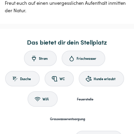
Freut euch auf einen unvergesslichen Aufenthalt inmitten
der Natur.
Das bietet dir dein Stellplatz
Strom
Frischwasser
Dusche
WC
Hunde erlaubt
WiFi
Feuerstelle
Grauwasserentsorgung