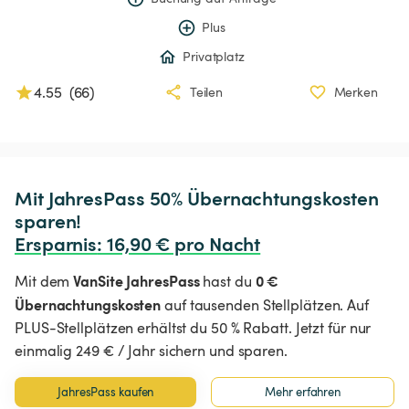
Plus
Privatplatz
4.55
(
66
)
Teilen
Merken
Mit JahresPass 50% Übernachtungskosten 
Ersparnis
:
 16,90 € pro Nacht
VanSite JahresPass
0 €
Mit dem
hast du
Übernachtungskosten
auf tausenden Stellplätzen. Auf
PLUS-Stellplätzen erhältst du 50 % Rabatt. Jetzt für nur
einmalig 249 € / Jahr sichern und sparen.
JahresPass kaufen
Mehr erfahren