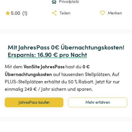
Privatplatz
5.00
(
1
)
Teilen
Merken
Ersparnis
:
 16,90 € pro Nacht
VanSite JahresPass
0 €
Mit dem
hast du
Übernachtungskosten
auf tausenden Stellplätzen. Auf
PLUS-Stellplätzen erhältst du 50 % Rabatt. Jetzt für nur
einmalig 249 € / Jahr sichern und sparen.
JahresPass kaufen
Mehr erfahren