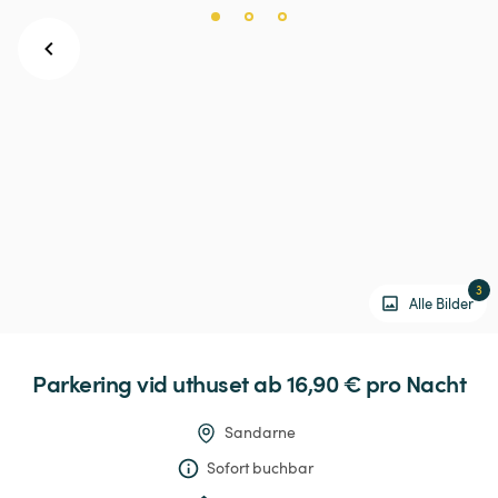
3
Alle Bilder
Parkering
vid
uthuset
 ab 16,90 € 
pro Nacht
Sandarne
Sofort buchbar