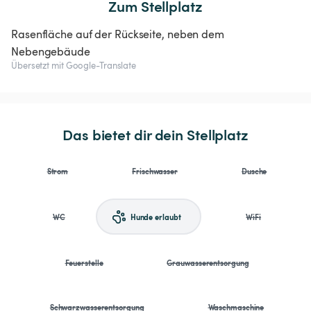
Zum Stellplatz
Rasenfläche auf der Rückseite, neben dem
Nebengebäude
Übersetzt mit Google-Translate
Das bietet dir dein Stellplatz
Strom
Frischwasser
Dusche
WC
Hunde erlaubt
WiFi
Feuerstelle
Grauwasserentsorgung
Schwarzwasserentsorgung
Waschmaschine