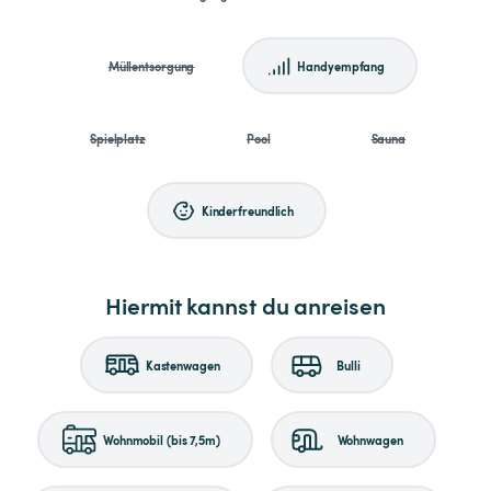
Müllentsorgung
Handyempfang
Spielplatz
Pool
Sauna
Kinderfreundlich
Hiermit kannst du anreisen
Kastenwagen
Bulli
Wohnmobil (bis 7,5m)
Wohnwagen