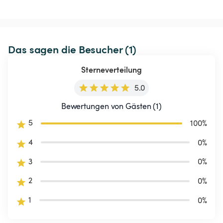
Das sagen die Besucher (1)
Sterneverteilung
5.0
Bewertungen von Gästen (1)
5
100
%
4
0
%
3
0
%
2
0
%
1
0
%