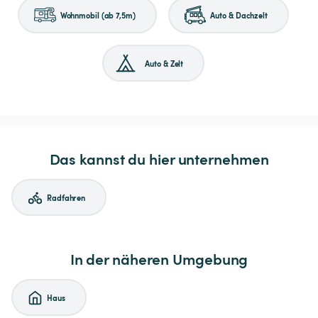
Wohnmobil (ab 7,5m)
Auto & Dachzelt
Auto & Zelt
Das kannst du hier unternehmen
Radfahren
In der näheren Umgebung
Haus