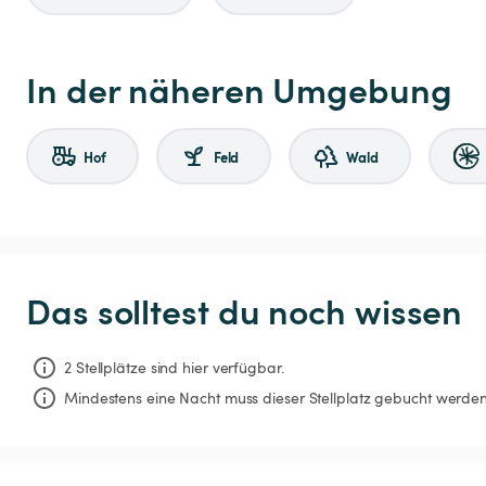
In der näheren Umgebung
Hof
Feld
Wald
Das solltest du noch wissen
2 Stellplätze sind hier verfügbar.
Mindestens eine Nacht muss dieser Stellplatz gebucht werden