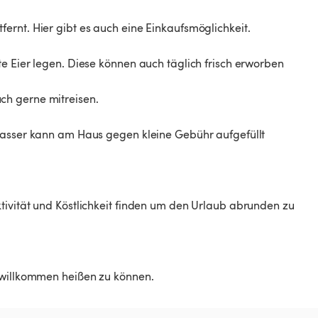
ernt. Hier gibt es auch eine Einkaufsmöglichkeit.
e Eier legen. Diese können auch täglich frisch erworben
ch gerne mitreisen.
kwasser kann am Haus gegen kleine Gebühr aufgefüllt
tivität und Köstlichkeit finden um den Urlaub abrunden zu
h willkommen heißen zu können.