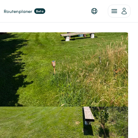
Routenplaner
Beta