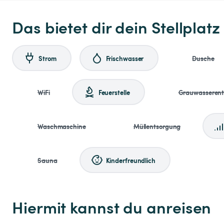
Das bietet dir dein Stellplatz
Strom
Frischwasser
Dusche
WiFi
Feuerstelle
Grauwasseren
Waschmaschine
Müllentsorgung
Sauna
Kinderfreundlich
Hiermit kannst du anreisen