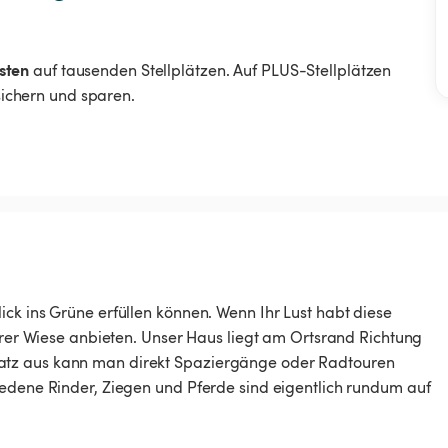
sten
auf tausenden Stellplätzen. Auf PLUS-Stellplätzen
 sichern und sparen.
ck ins Grüne erfüllen können. Wenn Ihr Lust habt diese
serer Wiese anbieten. Unser Haus liegt am Ortsrand Richtung
atz aus kann man direkt Spaziergänge oder Radtouren
iedene Rinder, Ziegen und Pferde sind eigentlich rundum auf