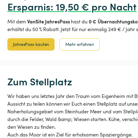
Ersparnis
:
 19,50 € pro Nacht
VanSite JahresPass
0 € Übernachtungsko
Mit dem
hast du
erhältst du 50 % Rabatt. Jetzt für nur einmalig 249 € / Jahr
JahresPass kaufen
Mehr erfahren
Zum Stellplatz
Wir haben uns letztes Jahr den Traum vom Eigenheim mit Bli
Aussicht zu teilen können wir Euch einen Stellplatz auf un
Naherholungsgebiet vom Steinhuder Meer und vom Stellpl
durch die Felder, Wald &amp; Wiesen starten. Kühe, versch
den Wiesen zu finden.
Auch das Moor ist ein Ziel für erholsamen Spaziergänge.