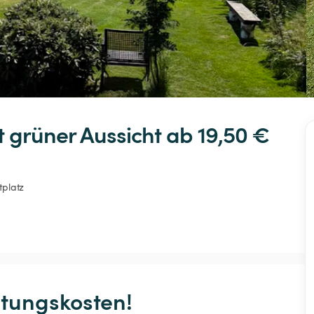
t
grüner
Aussicht
 ab 19,50 € 
tplatz