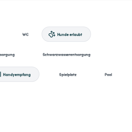
WC
Hunde erlaubt
tsorgung
Schwarzwasserentsorgung
Handyempfang
Spielplatz
Pool