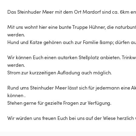
Das Steinhuder Meer mit dem Ort Mardorf sind ca. 6km entf
Mit uns wohnt hier eine bunte Truppe Hühner, die naturbunt
werden.
Hund und Katze gehören auch zur Familie &amp; dürfen au
Wir können Euch einen autarken Stellplatz anbieten. Trin
werden.
Strom zur kurzzeitigen Aufladung auch möglich.
Rund ums Steinhuder Meer lässt sich für jedermann eine Ak
können .
Stehen gerne für gezielte Fragen zur Verfügung.
Wir würden uns freuen Euch bei uns auf der Wiese herzlic