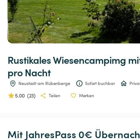
Rustikales
Wiesencampimg
mi
pro Nacht
Neustadt am Rübenberge
Sofort buchbar
Priva
5.00
(
23
)
Teilen
Merken