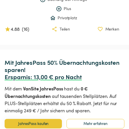
Plus
Privatplatz
4.88
(
16
)
Teilen
Merken
Mit JahresPass 50% Übernachtungskosten 
Ersparnis
:
 13,00 € pro Nacht
VanSite JahresPass
0 €
Mit dem
hast du
Übernachtungskosten
auf tausenden Stellplätzen. Auf
PLUS-Stellplätzen erhältst du 50 % Rabatt. Jetzt für nur
einmalig 249 € / Jahr sichern und sparen.
JahresPass kaufen
Mehr erfahren