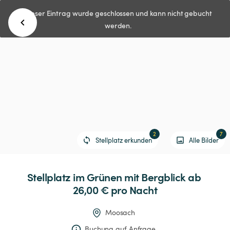
Dieser Eintrag wurde geschlossen und kann nicht gebucht
werden.
2
7
Stellplatz erkunden
Alle Bilder
Stellplatz
im
Grünen
mit
Bergblick
 ab 
26,00 € 
pro Nacht
Moosach
Buchung auf Anfrage