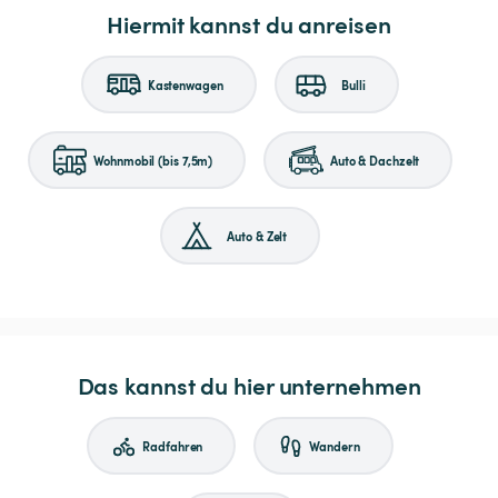
Hiermit kannst du anreisen
Kastenwagen
Bulli
Wohnmobil (bis 7,5m)
Auto & Dachzelt
Auto & Zelt
Das kannst du hier unternehmen
Radfahren
Wandern