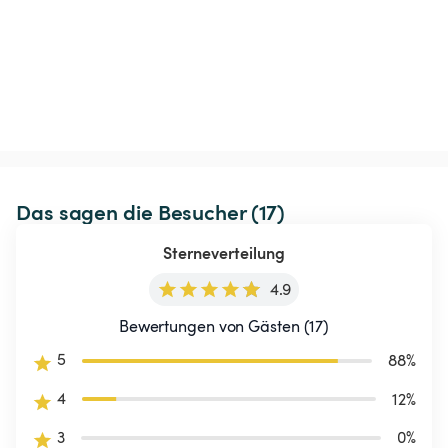
Das sagen die Besucher (17)
Sterneverteilung
4.9
Bewertungen von Gästen (17)
5
88
%
4
12
%
3
0
%