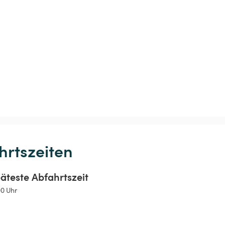
hrtszeiten
äteste Abfahrtszeit
00 Uhr