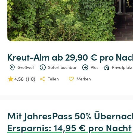
Kreut-Alm
 ab 29,90 € 
pro Nac
Großweil
Sofort buchbar
Plus
Privatplatz
4.56
(
110
)
Teilen
Merken
Ersparnis
:
 14,95 € pro Nacht