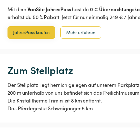
VanSite JahresPass
0 € Übernachtungsko
Mit dem
hast du
erhältst du 50 % Rabatt. Jetzt für nur einmalig 249 € / Jahr
JahresPass kaufen
Mehr erfahren
Zum Stellplatz
Der Stellplatz liegt herrlich gelegen auf unserem Parkplat
200 m unterhalb von uns befindet sich das Freilichtmuseum 
Die Kristalltherme Trimini ist 8 km entfernt.
Das Pferdegestüt Schwaiganger 5 km.