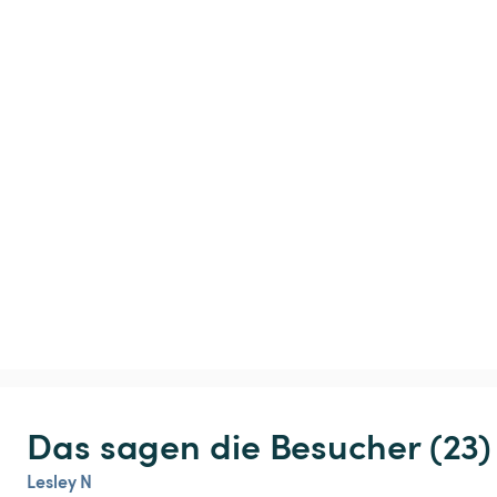
Das sagen die Besucher (23)
Lesley N