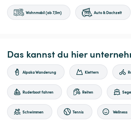
Wohnmobil (ab 7,5m)
Auto & Dachzelt
Das kannst du hier unterne
Alpaka Wanderung
Klettern
R
Ruderboot fahren
Reiten
Sege
Schwimmen
Tennis
Wellness