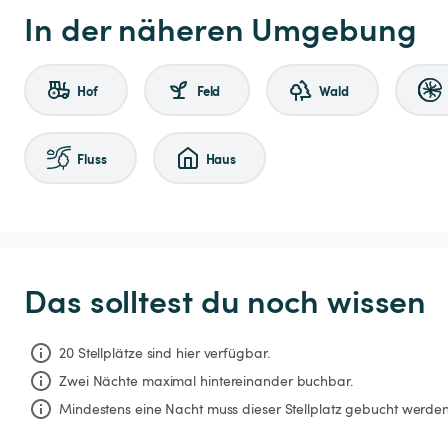
In der näheren Umgebung
Hof
Feld
Wald
Fluss
Haus
Das solltest du noch wissen
20 Stellplätze sind hier verfügbar.
Zwei Nächte
maximal hintereinander buchbar.
Mindestens eine Nacht muss dieser Stellplatz gebucht werden