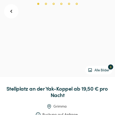
6
Alle Bilder
Stellplatz
an
der
Yak-Koppel
 ab 19,50 € 
pro 
Nacht
Grimma
Buchung auf Anfrage