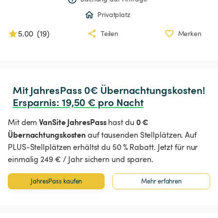
Privatplatz
5.00
(
19
)
Teilen
Merken
Ersparnis
:
 19,50 € pro Nacht
VanSite JahresPass
0 €
Mit dem
hast du
Übernachtungskosten
auf tausenden Stellplätzen. Auf
PLUS-Stellplätzen erhältst du 50 % Rabatt. Jetzt für nur
einmalig 249 € / Jahr sichern und sparen.
JahresPass kaufen
Mehr erfahren