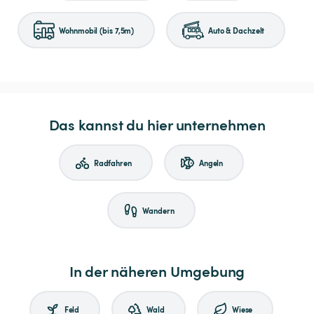
Wohnmobil (bis 7,5m)
Auto & Dachzelt
Das kannst du hier unternehmen
Radfahren
Angeln
Wandern
In der näheren Umgebung
Feld
Wald
Wiese