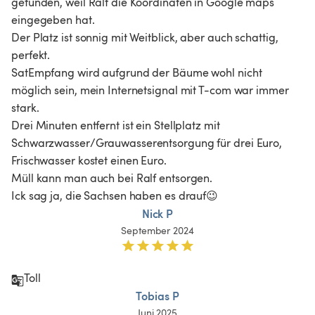
gefunden, weil Ralf die Koordinaten in Google maps 
eingegeben hat.

Der Platz ist sonnig mit Weitblick, aber auch schattig, 
perfekt.

SatEmpfang wird aufgrund der Bäume wohl nicht 
möglich sein, mein Internetsignal mit T-com war immer 
stark.

Drei Minuten entfernt ist ein Stellplatz mit 
Schwarzwasser/Grauwasserentsorgung für drei Euro, 
Frischwasser kostet einen Euro.

Müll kann man auch bei Ralf entsorgen.

Nick P
September 2024
Toll
Tobias P
Juni 2025