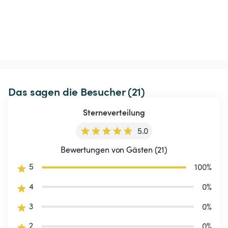
Das sagen die Besucher (21)
Sterneverteilung
5.0
Bewertungen von Gästen (21)
5
100
%
4
0
%
3
0
%
2
0
%