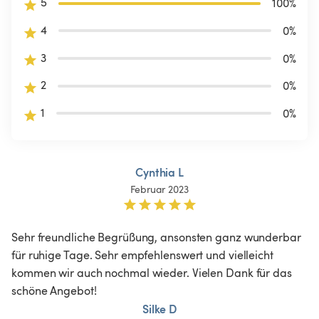
5
100
%
4
0
%
3
0
%
2
0
%
1
0
%
Cynthia L
Februar 2023
Sehr freundliche Begrüßung, ansonsten ganz wunderbar 
für ruhige Tage. Sehr empfehlenswert und vielleicht 
kommen wir auch nochmal wieder. Vielen Dank für das 
schöne Angebot!
Silke D