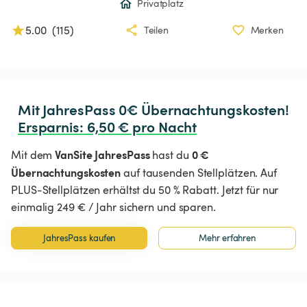
Privatplatz
5.00
(
115
)
Teilen
Merken
Ersparnis
:
 6,50 € pro Nacht
VanSite JahresPass
0 €
Mit dem
hast du
Übernachtungskosten
auf tausenden Stellplätzen. Auf
PLUS-Stellplätzen erhältst du 50 % Rabatt. Jetzt für nur
einmalig 249 € / Jahr sichern und sparen.
JahresPass kaufen
Mehr erfahren