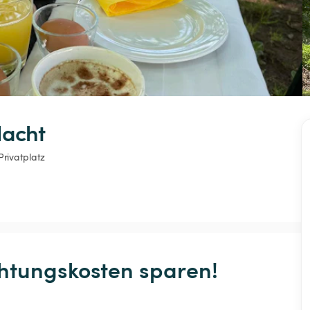
Nacht
Privatplatz