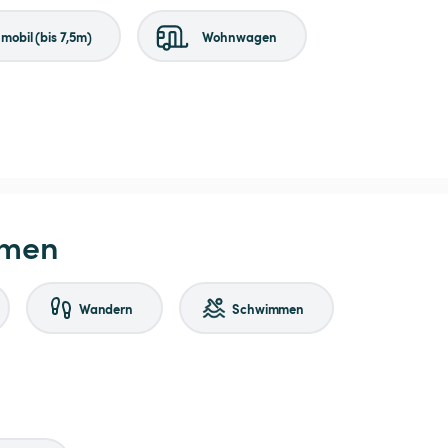
obil (bis 7,5m)
Wohnwagen
hmen
Wandern
Schwimmen