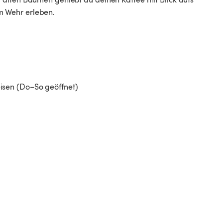
m Wehr erleben.
isen (Do–So geöffnet)