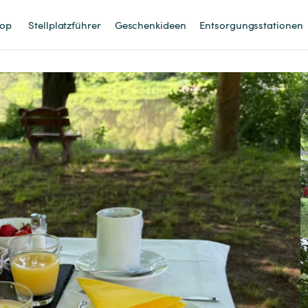
op
Stellplatzführer
Geschenkideen
Entsorgungsstationen