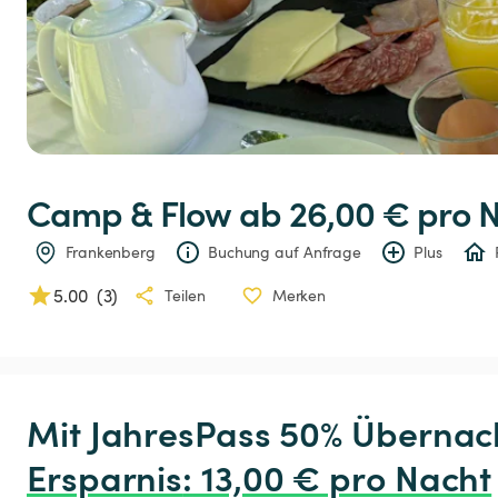
Camp
&
Flow
 ab 26,00 € 
pro 
Frankenberg
Buchung auf Anfrage
Plus
5.00
(
3
)
Teilen
Merken
Ersparnis
:
 13,00 € pro Nacht