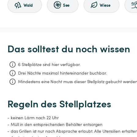
Wald
See
Wiese
Das solltest du noch wissen
6 Stellplätze sind hier verfügbar.
Drei Nächte
maximal hintereinander buchbar.
Mindestens eine Nacht muss dieser Stellplatz gebucht werden
Regeln des Stellplatzes
- keinen Lärm nach 22 Uhr

- Müll in den entsprechenden Behälter entsorgen

- das Grillen ist nur nach Absprache erlaubt. Alle Utensilien erhalt