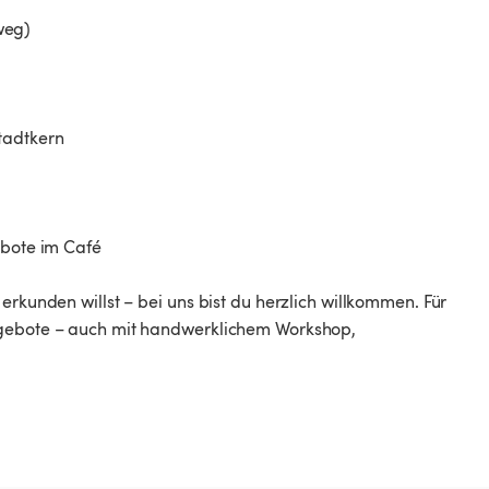
weg)
tadtkern
ebote im Café
erkunden willst – bei uns bist du herzlich willkommen. Für
Angebote – auch mit handwerklichem Workshop,