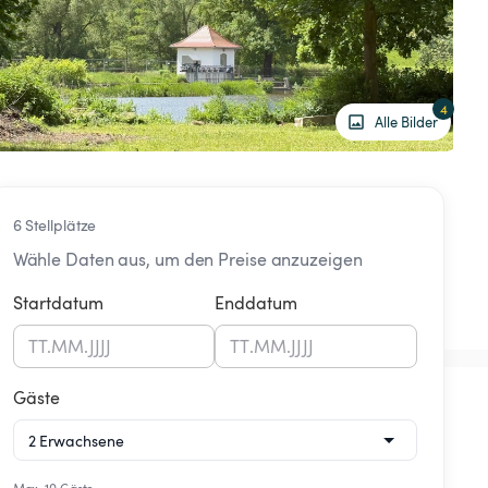
4
Alle Bilder
6 Stellplätze
Wähle Daten aus, um den Preise anzuzeigen
Startdatum
Enddatum
TT
.
MM
.
JJJJ
TT
.
MM
.
JJJJ
Gäste