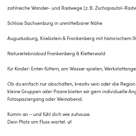
zahlreiche Wander- und Radwege (z. B. Zschopautal-Rad
Schloss Sachsenburg in unmittelbarer Nähe
Augustusburg, Kriebstein & Frankenberg mit historischem S
Naturerlebnisbad Frankenberg & Kletterwald
für Kinder: Enten füttern, am Wasser spielen, Werkstattang
Ob du einfach nur abschalten, kreativ sein oder die Region 
kleine Gruppen oder Paare bieten wir gern individuelle 
Fotospaziergang oder Weinabend.
Komm an – und fühl dich wie zuhause.
Dein Platz am Fluss wartet. 🌿