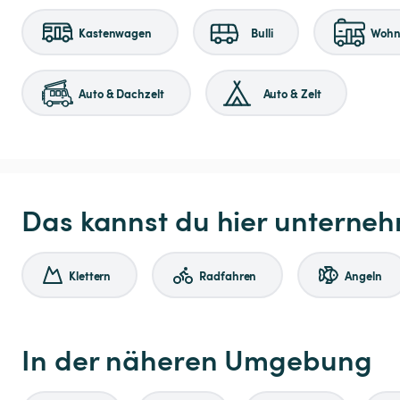
Kastenwagen
Bulli
Wohnm
Auto & Dachzelt
Auto & Zelt
Das kannst du hier unterne
Klettern
Radfahren
Angeln
In der näheren Umgebung