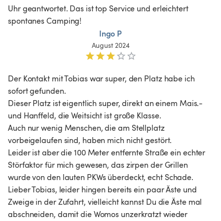
Uhr geantwortet. Das ist top Service und erleichtert 
spontanes Camping!
Ingo P
August 2024
Der Kontakt mit Tobias war super, den Platz habe ich 
sofort gefunden.

Dieser Platz ist eigentlich super, direkt an einem Mais.- 
und Hanffeld, die Weitsicht ist große Klasse.

Auch nur wenig Menschen, die am Stellplatz 
vorbeigelaufen sind, haben mich nicht gestört.

Leider ist aber die 100 Meter entfernte Straße ein echter 
Störfaktor für mich gewesen, das zirpen der Grillen 
wurde von den lauten PKWs überdeckt, echt Schade.

Lieber Tobias, leider hingen bereits ein paar Äste und 
Zweige in der Zufahrt, vielleicht kannst Du die Äste mal 
abschneiden, damit die Womos unzerkratzt wieder 