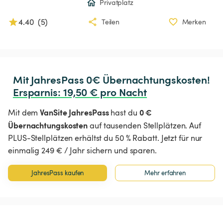
Privatplatz
4.40
(
5
)
Teilen
Merken
Ersparnis
:
 19,50 € pro Nacht
VanSite JahresPass
0 €
Mit dem
hast du
Übernachtungskosten
auf tausenden Stellplätzen. Auf
PLUS-Stellplätzen erhältst du 50 % Rabatt. Jetzt für nur
einmalig 249 € / Jahr sichern und sparen.
JahresPass kaufen
Mehr erfahren