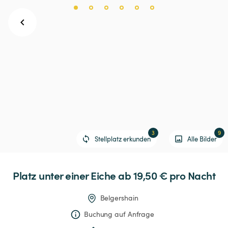
3
9
Stellplatz erkunden
Alle Bilder
Platz
unter
einer
Eiche
 ab 19,50 € 
pro Nacht
Belgershain
Buchung auf Anfrage