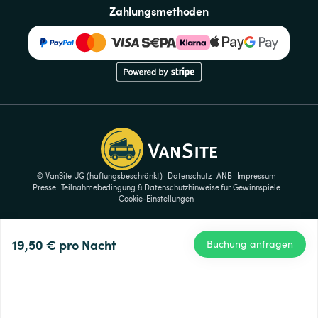
Zahlungsmethoden
© VanSite UG (haftungsbeschränkt)
Datenschutz
ANB
Impressum
Presse
Teilnahmebedingung & Datenschutzhinweise für Gewinnspiele
Cookie-Einstellungen
19,50 €
pro Nacht
Buchung anfragen