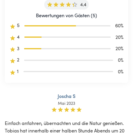
4.4
Bewertungen von Gästen (5)
5
60
%
4
20
%
3
20
%
2
0
%
1
0
%
Joscha S
Mai 2023
Einfach anfahren, übernachten und die Natur genießen. 
Tobias hat innerhalb einer halben Stunde Abends um 20 