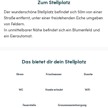
Zum Stellplatz
Der wunderschöne Stellplatz befindet sich 50m von einer
Straße entfernt, unter einer freistehenden Eiche umgeben
von Feldern.
In unmittelbarer Nähe befindet sich ein Blumenfeld und
ein Eierautomat.
Das bietet dir dein Stellplatz
Strom
Frischwasser
Dusche
WC
Hunde erlaubt
WiFi
Feuerstelle
Grauwasserentsorgung