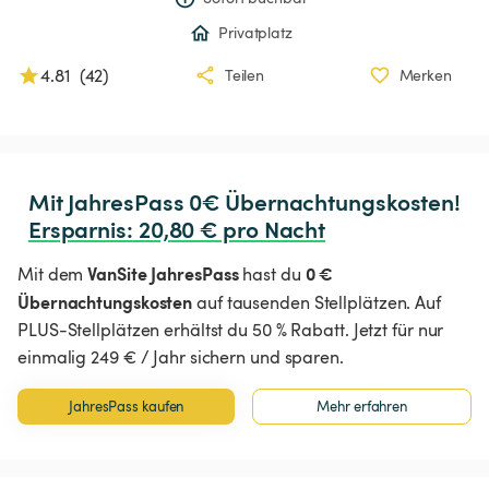
Privatplatz
4.81
(
42
)
Teilen
Merken
Ersparnis
:
 20,80 € pro Nacht
VanSite JahresPass
0 €
Mit dem
hast du
Übernachtungskosten
auf tausenden Stellplätzen. Auf
PLUS-Stellplätzen erhältst du 50 % Rabatt. Jetzt für nur
einmalig 249 € / Jahr sichern und sparen.
JahresPass kaufen
Mehr erfahren