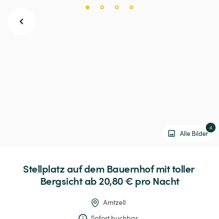
4
Alle Bilder
Stellplatz
auf
dem
Bauernhof
mit
toller
Bergsicht
 ab 20,80 € 
pro Nacht
Amtzell
Sofort buchbar