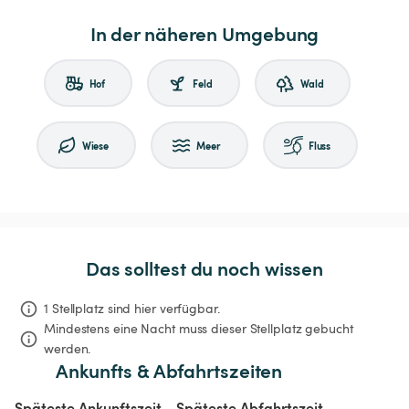
In der näheren Umgebung
Hof
Feld
Wald
Wiese
Meer
Fluss
Das solltest du noch wissen
1 Stellplatz sind hier verfügbar.
Mindestens eine Nacht muss dieser Stellplatz gebucht 
werden.
Ankunfts & Abfahrtszeiten
Späteste Ankunftszeit
Späteste Abfahrtszeit