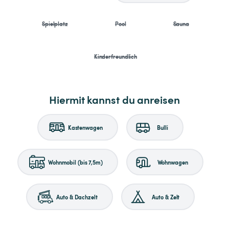
Spielplatz
Pool
Sauna
Kinderfreundlich
Hiermit kannst du anreisen
Kastenwagen
Bulli
Wohnmobil (bis 7,5m)
Wohnwagen
Auto & Dachzelt
Auto & Zelt