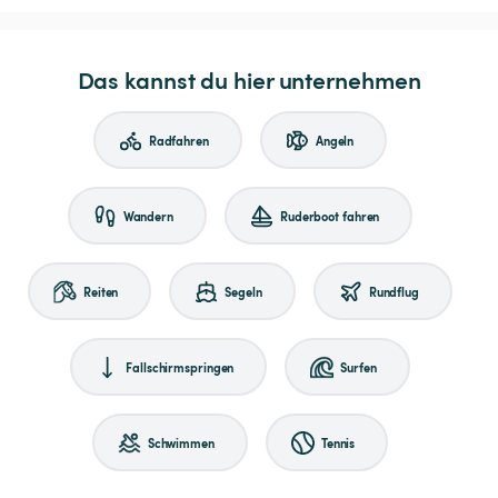
Das kannst du hier unternehmen
Radfahren
Angeln
Wandern
Ruderboot fahren
Reiten
Segeln
Rundflug
Fallschirmspringen
Surfen
Schwimmen
Tennis