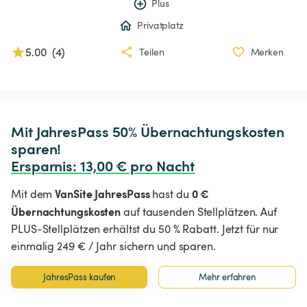
Plus
Privatplatz
5.00
(
4
)
Teilen
Merken
Mit JahresPass 50% Übernachtungskosten 
Ersparnis
:
 13,00 € pro Nacht
VanSite JahresPass
0 €
Mit dem
hast du
Übernachtungskosten
auf tausenden Stellplätzen. Auf
PLUS-Stellplätzen erhältst du 50 % Rabatt. Jetzt für nur
einmalig 249 € / Jahr sichern und sparen.
JahresPass kaufen
Mehr erfahren