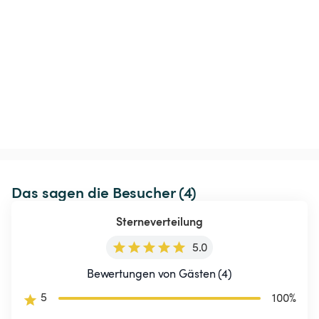
Das sagen die Besucher (4)
Sterneverteilung
5.0
Bewertungen von Gästen (4)
5
100
%