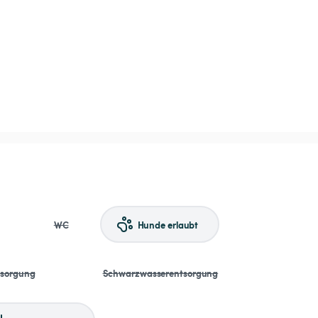
WC
Hunde erlaubt
tsorgung
Schwarzwasserentsorgung