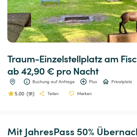
Traum-Einzelstellplatz
am
Fis
ab 42,90 € 
pro Nacht
Buchung auf Anfrage
Plus
Privatplatz
5.00
(
91
)
Teilen
Merken