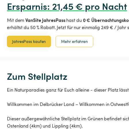
Ersparnis
:
 21,45 € pro Nacht
VanSite JahresPass
0 € Übernachtungsko
Mit dem
hast du
erhältst du 50 % Rabatt. Jetzt für nur einmalig 249 € / Jahr
JahresPass kaufen
Mehr erfahren
Zum Stellplatz
Ein Naturparadies ganz für Euch alleine - dieser Platz lä
Willkommen im Delbrücker Land – Willkommen in Ostwestf
Dieser außergewöhnliche Stellplatz im Grünen befindet si
Ostenland (4km) und Lippling (4km).