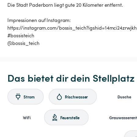
Die Stadt Paderborn liegt gute 20 Kilometer entfernt.
Impressionen auf Instagram:
https://instagram.com/bossis_teich?igshid=14mci24zrwjkh
#bossisteich
@bossis_teich
Das bietet dir dein Stellplatz
Strom
Frischwasser
Dusche
WiFi
Feuerstelle
Grauwasseren