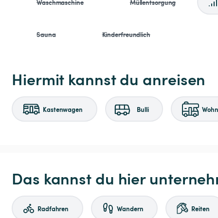
Waschmaschine
Müllentsorgung
Sauna
Kinderfreundlich
Hiermit kannst du anreisen
Kastenwagen
Bulli
Wohnm
Das kannst du hier unterne
Radfahren
Wandern
Reiten