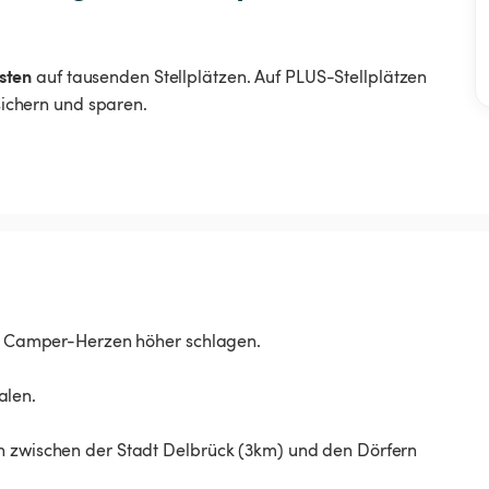
sten
auf tausenden Stellplätzen. Auf PLUS-Stellplätzen
 sichern und sparen.
sst Camper-Herzen höher schlagen.
alen.
ch zwischen der Stadt Delbrück (3km) und den Dörfern