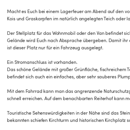
Macht es Euch bei einem Lagerfeuer am Abend auf den v
Kois und Graskarpfen im natürlich angelegten Teich oder la
Der Stellplatz für das Wohnmobil oder den Van befindet si
Gelände wird Euch nach Absprache übergeben. Damit ihr d
ist dieser Platz nur für ein Fahrzeug ausgelegt.
Ein Stromanschluss ist vorhanden.
Das schöne Gelände mit großer Grünfläche, fischreichem Te
befindet sich auch ein einfaches, aber sehr sauberes Plumps
Mit dem Fahrrad kann man das angrenzende Naturschutzge
schnell erreichen. Auf dem benachbarten Reiterhof kann ma
Touristische Sehenswürdigkeiten in der Nähe sind das Stei
bekannten schiefen Kirchturm und historischen Kirchplatz 