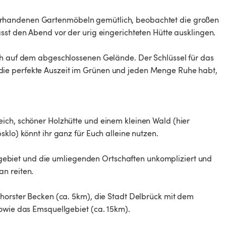
orhandenen Gartenmöbeln gemütlich, beobachtet die großen
sst den Abend vor der urig eingerichteten Hütte ausklingen.
ch auf dem abgeschlossenen Gelände. Der Schlüssel für das
ie perfekte Auszeit im Grünen und jeden Menge Ruhe habt,
ich, schöner Holzhütte und einem kleinen Wald (hier
klo) könnt ihr ganz für Euch alleine nutzen.
biet und die umliegenden Ortschaften unkompliziert und
n reiten.
nhorster Becken (ca. 5km), die Stadt Delbrück mit dem
sowie das Emsquellgebiet (ca. 15km).