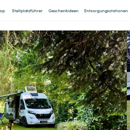
op
Stellplatzführer
Geschenkideen
Entsorgungsstationen