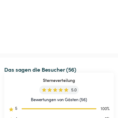
Das sagen die Besucher (56)
Sterneverteilung
5.0
Bewertungen von Gästen (56)
5
100
%