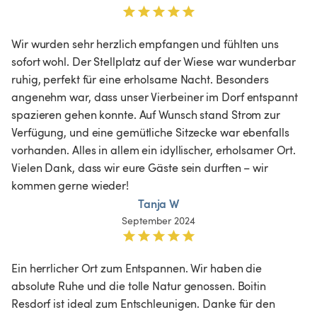
Wir wurden sehr herzlich empfangen und fühlten uns 
sofort wohl. Der Stellplatz auf der Wiese war wunderbar 
ruhig, perfekt für eine erholsame Nacht. Besonders 
angenehm war, dass unser Vierbeiner im Dorf entspannt 
spazieren gehen konnte. Auf Wunsch stand Strom zur 
Verfügung, und eine gemütliche Sitzecke war ebenfalls 
vorhanden. Alles in allem ein idyllischer, erholsamer Ort. 
Vielen Dank, dass wir eure Gäste sein durften – wir 
kommen gerne wieder!
Tanja W
September 2024
Ein herrlicher Ort zum Entspannen. Wir haben die 
absolute Ruhe und die tolle Natur genossen. Boitin 
Resdorf ist ideal zum Entschleunigen. Danke für den 