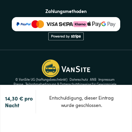
Zahlungsmethoden
© VanSite UG (haftungsbeschränkt)
Datenschutz
ANB
Impressum
Presse
Teilnahmebedingung & Datenschutzhinweise für Gewinnspiele
Cookie-Einstellungen
14,30 €
pro 
Entschuldigung, dieser Eintrag
Nacht
wurde geschlossen.