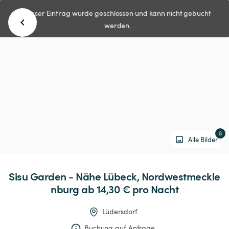
Dieser Eintrag wurde geschlossen und kann nicht gebucht
werden.
8
Alle Bilder
Sisu
Garden
-
Nähe
Lübeck,
Nordwestmeckle
nburg
 ab 14,30 € 
pro Nacht
Lüdersdorf
Buchung auf Anfrage