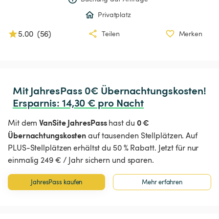
Privatplatz
5.00
(
56
)
Teilen
Merken
Ersparnis
:
 14,30 € pro Nacht
VanSite JahresPass
0 €
Mit dem
hast du
Übernachtungskosten
auf tausenden Stellplätzen. Auf
PLUS-Stellplätzen erhältst du 50 % Rabatt. Jetzt für nur
einmalig 249 € / Jahr sichern und sparen.
JahresPass kaufen
Mehr erfahren