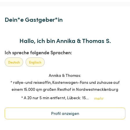
Dein*e Gastgeber*in
Hallo, ich bin Annika & Thomas S.
Ich spreche folgende Sprachen:
Deutsch
Englisch
Annika & Thomas:
* rallye-und reiseaffin, Kastenwagen-Fans und zuhause auf
einem 15.000 qm großen Resthof in Nordwestmecklenburg
* A 20 nur 5 min entfernt, Lübeck: 15…
mehr
Profil anzeigen