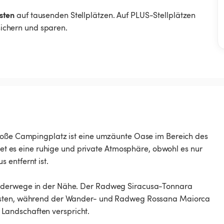
sten
auf tausenden Stellplätzen. Auf PLUS-Stellplätzen
 sichern und sparen.
große Campingplatz ist eine umzäunte Oase im Bereich des
etet es eine ruhige und private Atmosphäre, obwohl es nur
 entfernt ist.
anderwege in der Nähe. Der Radweg Siracusa-Tonnara
iasten, während der Wander- und Radweg Rossana Maiorca
Landschaften verspricht.