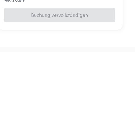
Max. 2 Gäste
Buchung vervollständigen