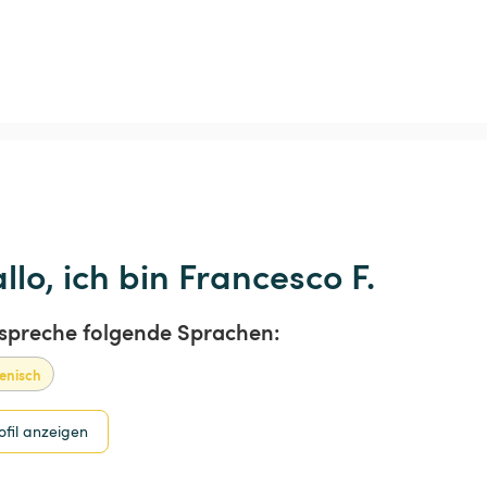
llo, ich bin Francesco F.
 spreche folgende Sprachen:
ienisch
ofil anzeigen