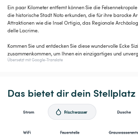
Ein paar Kilometer entfernt können Sie die Felsennekropol
die historische Stadt Noto erkunden, die für ihre barocke A
Attraktionen wie die Insel Ortigia, das Regionale Archäo
delle Lacrime.
Kommen Sie und entdecken Sie diese wundervolle Ecke Sizil
zusammenkommen, um Ihnen ein einzigartiges und unverges
Übersetzt mit Google-Translate
Das bietet dir dein Stellplatz
Strom
Frischwasser
Dusche
WiFi
Feuerstelle
Grauwasserent