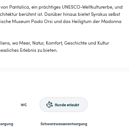
e von Pantalica, ein prächtiges UNESCO-Weltkulturerbe, und
rchitektur berühmt ist. Darüber hinaus bietet Syrakus selbst
logische Museum Paolo Orsi und das Heiligtum der Madonna
iens, wo Meer, Natur, Komfort, Geschichte und Kultur
sliches Erlebnis zu bieten.
WC
Hunde erlaubt
sorgung
Schwarzwasserentsorgung