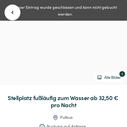
Dieser Eintrag wurde geschlossen und kann nicht gebucht
werden.
6
Alle Bilder
Stellplatz
fußläufig
zum
Wasser
 ab 32,50 € 
pro Nacht
Putbus
Buchung auf Anfrage