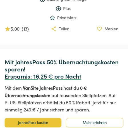
Plus
Privatplatz
5.00
(
13
)
Teilen
Merken
Mit JahresPass 50% Übernachtungskosten 
Ersparnis
:
 16,25 € pro Nacht
VanSite JahresPass
0 €
Mit dem
hast du
Übernachtungskosten
auf tausenden Stellplätzen. Auf
PLUS-Stellplätzen erhältst du 50 % Rabatt. Jetzt für nur
einmalig 249 € / Jahr sichern und sparen.
JahresPass kaufen
Mehr erfahren