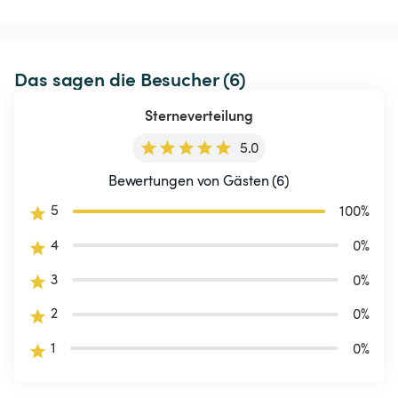
Das sagen die Besucher (6)
Sterneverteilung
5.0
Bewertungen von Gästen (6)
5
100
%
4
0
%
3
0
%
2
0
%
1
0
%