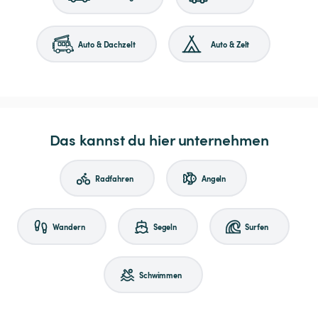
Auto & Dachzelt
Auto & Zelt
Das kannst du hier unternehmen
Radfahren
Angeln
Wandern
Segeln
Surfen
Schwimmen