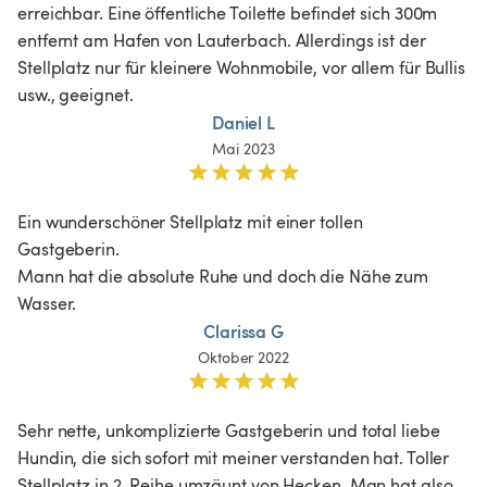
erreichbar. Eine öffentliche Toilette befindet sich 300m 
entfernt am Hafen von Lauterbach. Allerdings ist der 
Stellplatz nur für kleinere Wohnmobile, vor allem für Bullis 
usw., geeignet.
Daniel L
Mai 2023
Ein wunderschöner Stellplatz mit einer tollen 
Gastgeberin. 

Mann hat die absolute Ruhe und doch die Nähe zum 
Wasser. 
Clarissa G
Oktober 2022
Sehr nette, unkomplizierte Gastgeberin und total liebe 
Hundin, die sich sofort mit meiner verstanden hat. Toller 
Stellplatz in 2. Reihe umzäunt von Hecken. Man hat also 