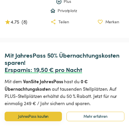
Plus
Privatplatz
4.75
(
8
)
Teilen
Merken
Mit JahresPass 50% Übernachtungskosten 
Ersparnis
:
 19,50 € pro Nacht
VanSite JahresPass
0 €
Mit dem
hast du
Übernachtungskosten
auf tausenden Stellplätzen. Auf
PLUS-Stellplätzen erhältst du 50 % Rabatt. Jetzt für nur
einmalig 249 € / Jahr sichern und sparen.
JahresPass kaufen
Mehr erfahren