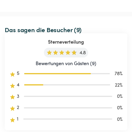
Das sagen die Besucher (9)
Sterneverteilung
4.8
Bewertungen von Gästen (9)
5
78
%
4
22
%
3
0
%
2
0
%
1
0
%