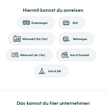
Hiermit kannst du anreisen
Kastenwagen
Bulli
Wohnmobil (bis 7,5m)
Wohnwagen
Wohnmobil (ab 7,5m)
Auto & Dachzelt
Auto & Zelt
Das kannst du hier unternehmen