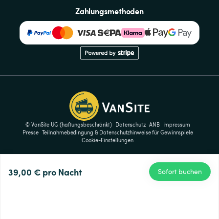
Zahlungsmethoden
© VanSite UG (haftungsbeschränkt)
Datenschutz
ANB
Impressum
Presse
Teilnahmebedingung & Datenschutzhinweise für Gewinnspiele
Cookie-Einstellungen
39,00 €
pro Nacht
Sofort buchen