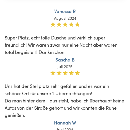
Vanessa R
August 2024
Super Platz, echt tolle Dusche und wirklich super 
freundlich! Wir waren zwar nur eine Nacht aber waren 
total begeistert! Dankeschön 
Sascha B
Juli 2025
Uns hat der Stellplatz sehr gefallen und es war ein 
schöner Ort für unsere 2 Übernachtungen!

Da man hinter dem Haus steht, habe ich überhaupt keine 
Autos von der Straße gehört und wir konnten die Ruhe 
genießen.
Hannah W
Juni 2024