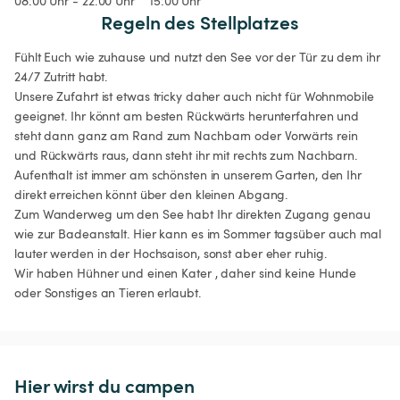
08:00 Uhr - 22:00 Uhr
15:00 Uhr
Regeln des Stellplatzes
Fühlt Euch wie zuhause und nutzt den See vor der Tür zu dem ihr 
24/7 Zutritt habt. 

Unsere Zufahrt ist etwas tricky daher auch nicht für Wohnmobile 
geeignet. Ihr könnt am besten Rückwärts herunterfahren und 
steht dann ganz am Rand zum Nachbarn oder Vorwärts rein 
und Rückwärts raus, dann steht ihr mit rechts zum Nachbarn. 
Aufenthalt ist immer am schönsten in unserem Garten, den Ihr 
direkt erreichen könnt über den kleinen Abgang. 

Zum Wanderweg um den See habt Ihr direkten Zugang genau 
wie zur Badeanstalt. Hier kann es im Sommer tagsüber auch mal 
lauter werden in der Hochsaison, sonst aber eher ruhig.

Wir haben Hühner und einen Kater , daher sind keine Hunde 
oder Sonstiges an Tieren erlaubt.
Hier wirst du campen