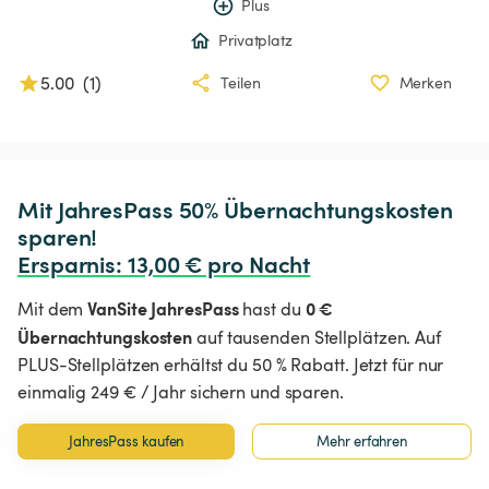
Plus
Privatplatz
5.00
(
1
)
Teilen
Merken
Mit JahresPass 50% Übernachtungskosten 
Ersparnis
:
 13,00 € pro Nacht
VanSite JahresPass
0 €
Mit dem
hast du
Übernachtungskosten
auf tausenden Stellplätzen. Auf
PLUS-Stellplätzen erhältst du 50 % Rabatt. Jetzt für nur
einmalig 249 € / Jahr sichern und sparen.
JahresPass kaufen
Mehr erfahren