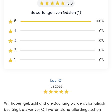
5.0
Bewertungen von Gästen (1)
5
100
%
4
0
%
3
0
%
2
0
%
1
0
%
Levi O
Juli 2026
Wir haben gebucht und die Buchung wurde automatisch 
bestätigt, als wir vor Ort waren stand allerdings schon 