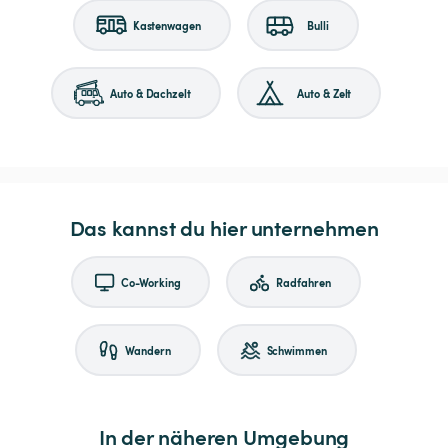
Kastenwagen
Bulli
Auto & Dachzelt
Auto & Zelt
Das kannst du hier unternehmen
Co-Working
Radfahren
Wandern
Schwimmen
In der näheren Umgebung