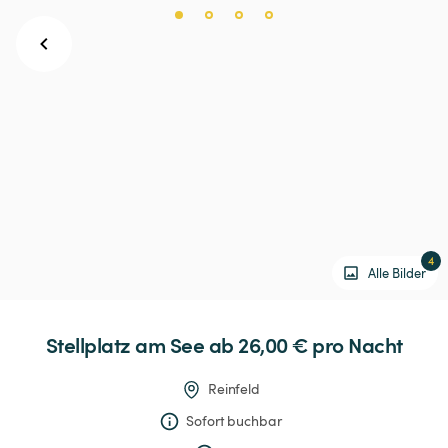
4
Alle Bilder
Stellplatz
am
See
 ab 26,00 € 
pro Nacht
Reinfeld
Sofort buchbar