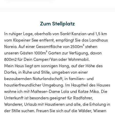
Zum Stellplatz
In ruhiger Lage, oberhalb von Sankt Kanzian und 1,5 km
vom Klopeiner See entfernt, empfängt Sie das Landhaus
Noreia. Auf einer Gesamtfläche von 2500m² stehen
unseren Gästen 1000m² Garten zur Verfügung, davon
800m2 für Dein Camper/Van oder Wohnmobil.
Mein Haus liegt am sonnigen Hang, auf der Höhe des
Dorfes, in Ruhe und Stille, umgeben von einer
bezaubernden Naturlandschaft, in familien- und
haustierfreundlicher Umgebung. Im Hauptteil des Hauses
wohne ich mit Malteser-Dame Lola und Katze Mika. Die
Unterkunft ist besonders geeignet für Radfahrer,
Wanderer, Urlaub mit Haustieren und alle, die Erholung in
der Stille suchen. Freuen Sie sich auf die Wälder, Wiesen