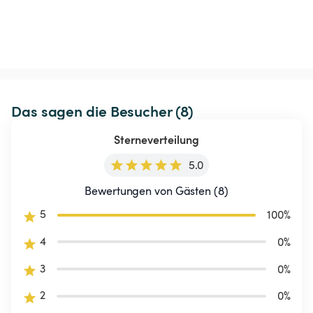
Das sagen die Besucher (8)
Sterneverteilung
5.0
Bewertungen von Gästen (8)
5
100
%
4
0
%
3
0
%
2
0
%