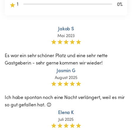
1
0
%
Jakob S
Mai 2023
Es war ein sehr schöner Platz und eine sehr nette 
Gastgeberin - sehr gerne kommen wir wieder!
Jasmin G
August 2025
Ich habe spontan noch eine Nacht verlängert, weil es mir 
so gut gefallen hat. 😊
Elena K
Juli 2025