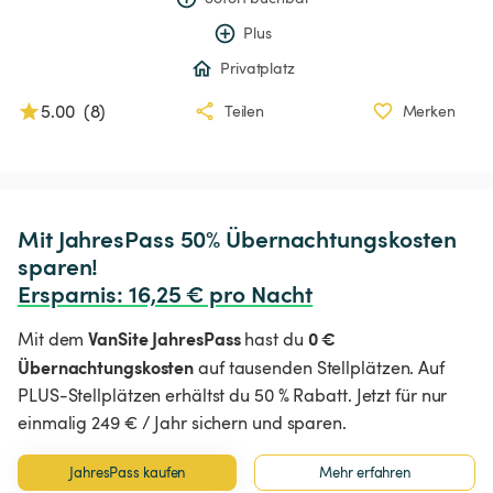
Plus
Privatplatz
5.00
(
8
)
Teilen
Merken
Mit JahresPass 50% Übernachtungskosten 
Ersparnis
:
 16,25 € pro Nacht
VanSite JahresPass
0 €
Mit dem
hast du
Übernachtungskosten
auf tausenden Stellplätzen. Auf
PLUS-Stellplätzen erhältst du 50 % Rabatt. Jetzt für nur
einmalig 249 € / Jahr sichern und sparen.
JahresPass kaufen
Mehr erfahren