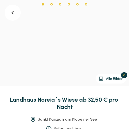
21
Alle Bilder
Landhaus
Noreia´s
Wiese
 ab 32,50 € 
pro 
Nacht
Sankt Kanzian am Klopeiner See
Sofort buchbar