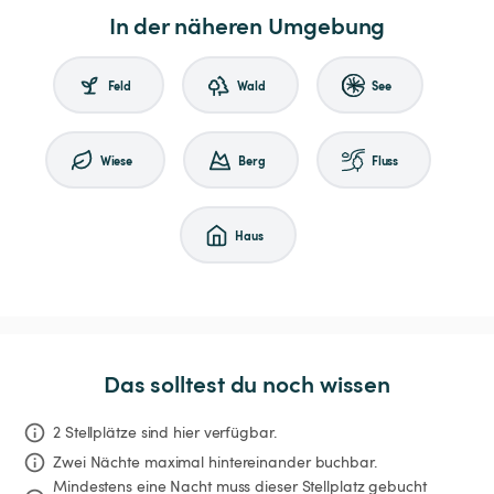
In der näheren Umgebung
Feld
Wald
See
Wiese
Berg
Fluss
Haus
Das solltest du noch wissen
2 Stellplätze sind hier verfügbar.
Zwei Nächte
maximal hintereinander buchbar.
Mindestens eine Nacht muss dieser Stellplatz gebucht 