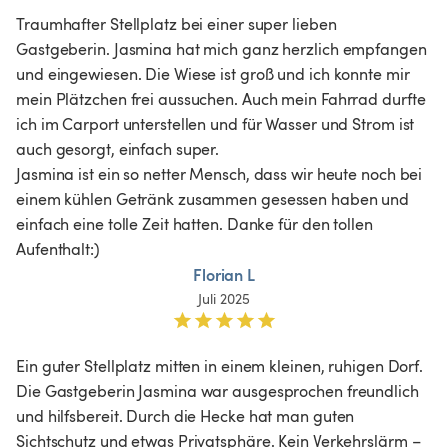
Traumhafter Stellplatz bei einer super lieben 
Gastgeberin. Jasmina hat mich ganz herzlich empfangen 
und eingewiesen. Die Wiese ist groß und ich konnte mir 
mein Plätzchen frei aussuchen. Auch mein Fahrrad durfte 
ich im Carport unterstellen und für Wasser und Strom ist 
auch gesorgt, einfach super.

Jasmina ist ein so netter Mensch, dass wir heute noch bei 
einem kühlen Getränk zusammen gesessen haben und 
einfach eine tolle Zeit hatten. Danke für den tollen 
Aufenthalt:) 
Florian L
Juli 2025
Ein guter Stellplatz mitten in einem kleinen, ruhigen Dorf. 
Die Gastgeberin Jasmina war ausgesprochen freundlich 
und hilfsbereit. Durch die Hecke hat man guten 
Sichtschutz und etwas Privatsphäre. Kein Verkehrslärm – 