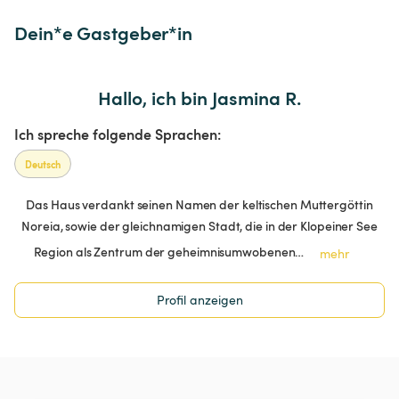
Dein*e Gastgeber*in
Hallo, ich bin Jasmina R.
Ich spreche folgende Sprachen:
Deutsch
Das Haus verdankt seinen Namen der keltischen Muttergöttin
Noreia, sowie der gleichnamigen Stadt, die in der Klopeiner See
Region als Zentrum der geheimnisumwobenen…
mehr
Profil anzeigen