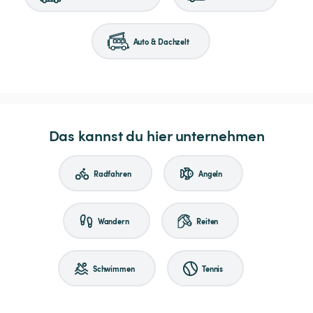
Auto & Dachzelt
Das kannst du hier unternehmen
Radfahren
Angeln
Wandern
Reiten
Schwimmen
Tennis