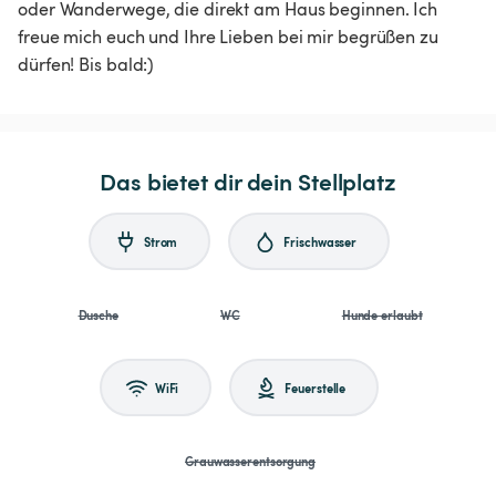
oder Wanderwege, die direkt am Haus beginnen. Ich
freue mich euch und Ihre Lieben bei mir begrüßen zu
dürfen! Bis bald:)
Das bietet dir dein Stellplatz
Strom
Frischwasser
Dusche
WC
Hunde erlaubt
WiFi
Feuerstelle
Grauwasserentsorgung