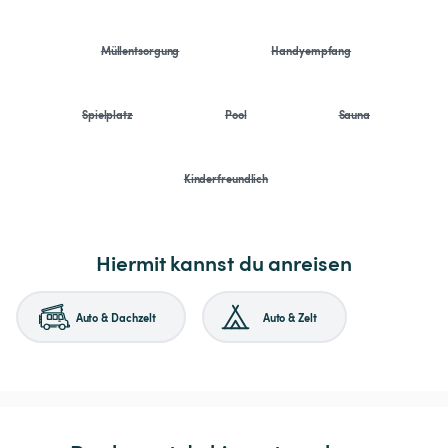
Müllentsorgung
Handyempfang
Spielplatz
Pool
Sauna
Kinderfreundlich
Hiermit kannst du anreisen
Auto & Dachzelt
Auto & Zelt