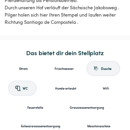
Pferdehaltung als Pensionsbetrieb.
Durch unseren Hof verläuft der Sächsische Jakobsweg .
Pilger holen sich hier Ihren Stempel und laufen weiter
Richtung Santiago de Compostela .
Das bietet dir dein Stellplatz
Strom
Frischwasser
Dusche
WC
Hunde erlaubt
WiFi
Feuerstelle
Grauwasserentsorgung
Schwarzwasserentsorgung
Waschmaschine