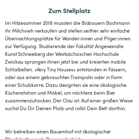
Zum Stellplatz
Im Hitzesommer 2018 mussten die Biobauern Bochmann
ihr Milchvieh verkaufen und stellen seither sehr einfache
Übernachtungsplätze für Wander:innen und Pilger:innen
zur Verfügung. Studierende der Fakultät Angewandte
Kunst Schneeberg der Westsächsischen Hochschule
Zwickau sprangen ihnen jetzt bei und kreierten mobile
Schlafzellen. »Very Tiny Houses« entstanden in Fässern,
oder aus einem gebrauchten Trampolin oder in Form
einer Schubkarre. Dazu designten sie eine ökologische
Küchenstation und Möbel, um nächtens beim Bier
zusammenzuhocken. Der Clou ist: Auf einer großen Wiese
suchst Du Dir Deinen Platz und rollst Dein Bett dorthin.
Wir betreiben einen Bauernhof mit ökologischer