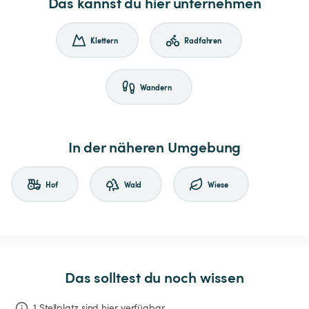
Das kannst du hier unternehmen
Klettern
Radfahren
Wandern
In der näheren Umgebung
Hof
Wald
Wiese
Das solltest du noch wissen
1 Stellplatz sind hier verfügbar.