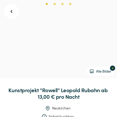
4
Alle Bilder
Kunstprojekt
"Rowell"
Leopold
Rubahn
 ab 
13,00 € 
pro Nacht
Neukirchen
Sofort buchbar