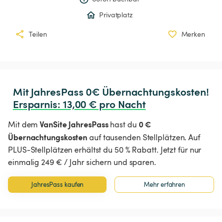
Privatplatz
Teilen
Merken
Ersparnis
:
 13,00 € pro Nacht
VanSite JahresPass
0 €
Mit dem
hast du
Übernachtungskosten
auf tausenden Stellplätzen. Auf
PLUS-Stellplätzen erhältst du 50 % Rabatt. Jetzt für nur
einmalig 249 € / Jahr sichern und sparen.
JahresPass kaufen
Mehr erfahren