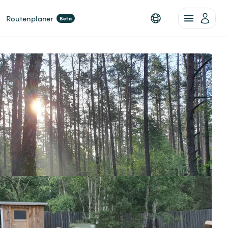
Routenplaner
Beta