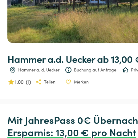
Hammer
a.d.
Uecker
 ab 13,00 
Hammer a. d. Uecker
Buchung auf Anfrage
Pri
1.00
(
1
)
Teilen
Merken
Ersparnis
:
 13,00 € pro Nacht