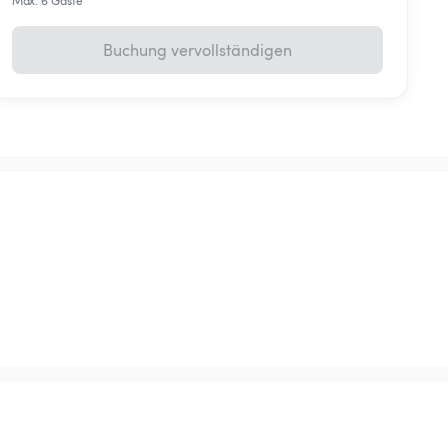
Max. 6 Gäste
Buchung vervollständigen