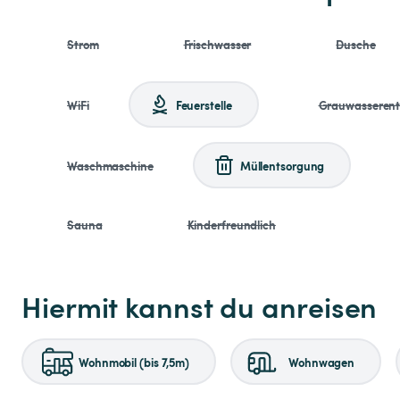
Strom
Frischwasser
Dusche
WiFi
Feuerstelle
Grauwasseren
Waschmaschine
Müllentsorgung
Sauna
Kinderfreundlich
Hiermit kannst du anreisen
Wohnmobil (bis 7,5m)
Wohnwagen