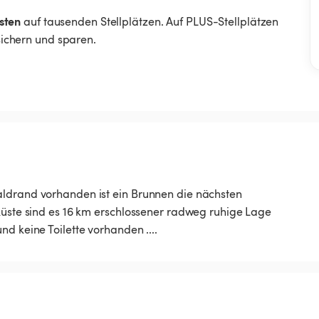
sten
auf tausenden Stellplätzen. Auf PLUS-Stellplätzen
 sichern und sparen.
aldrand vorhanden ist ein Brunnen die nächsten
fküste sind es 16 km erschlossener radweg ruhige Lage
d keine Toilette vorhanden ....