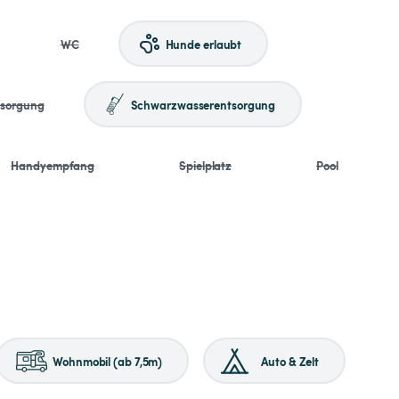
WC
Hunde erlaubt
tsorgung
Schwarzwasserentsorgung
Handyempfang
Spielplatz
Pool
Wohnmobil (ab 7,5m)
Auto & Zelt