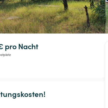
€ 
pro Nacht
vatplatz