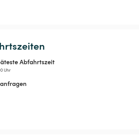
hrtszeiten
äteste Abfahrtszeit
00 Uhr
sanfragen