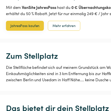
VanSite JahresPass
0 € Übernachtungsko
Mit dem
hast du
erhältst du 50 % Rabatt. Jetzt für nur einmalig 249 € / Jahr
JahresPass kaufen
Mehr erfahren
Zum Stellplatz
Die Stellflöche befindet sich auf meinem Grundstück am W
Einkaufsmöglichkeiten sind in 3 km Entfernung bis zur Haf
zwischen Berlin und Usedom in Haff Nähe.... keine Dusche un
Das bietet dir dein Stellplatz