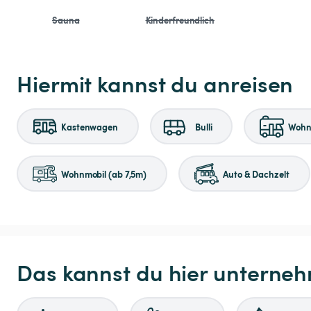
Sauna
Kinderfreundlich
Hiermit kannst du anreisen
Kastenwagen
Bulli
Wohnm
Wohnmobil (ab 7,5m)
Auto & Dachzelt
Das kannst du hier unterne