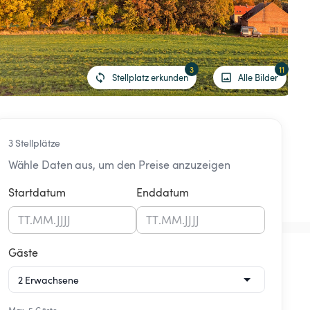
3
11
Stellplatz erkunden
Alle Bilder
3 Stellplätze
Wähle Daten aus, um den Preise anzuzeigen
Startdatum
Enddatum
TT
.
MM
.
JJJJ
TT
.
MM
.
JJJJ
Gäste