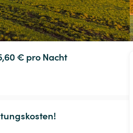
5,60 € 
pro Nacht