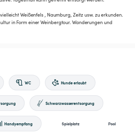
vielleicht Weißenfels , Naumburg, Zeitz usw. zu erkunden.
kultur in Form einer Weinbergtour. Wanderungen und
WC
Hunde erlaubt
tsorgung
Schwarzwasserentsorgung
Handyempfang
Spielplatz
Pool