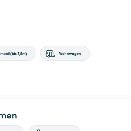
obil (bis 7,5m)
Wohnwagen
hmen