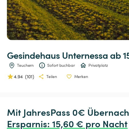
Gesindehaus
Unternessa
 ab 1
Teuchern
Sofort buchbar
Privatplatz
4.94
(
101
)
Teilen
Merken
Ersparnis
:
 15,60 € pro Nacht