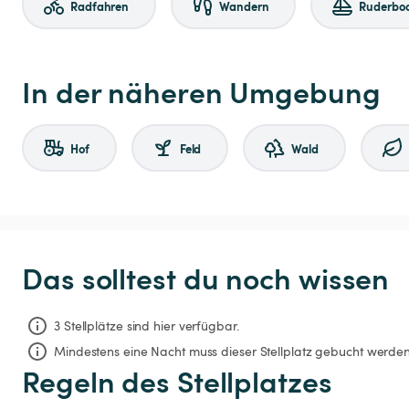
Radfahren
Wandern
Ruderboo
In der näheren Umgebung
Hof
Feld
Wald
Das solltest du noch wissen
3 Stellplätze sind hier verfügbar.
Mindestens eine Nacht muss dieser Stellplatz gebucht werden
Regeln des Stellplatzes