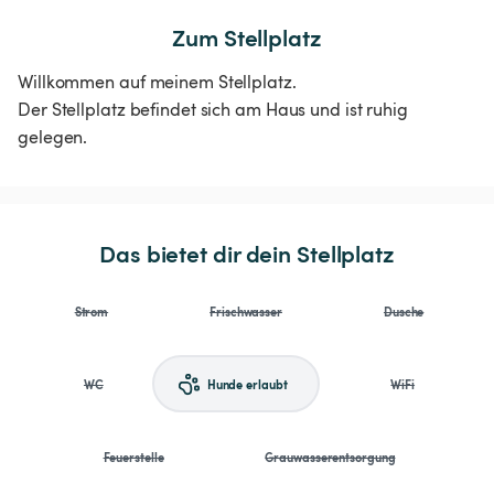
Zum Stellplatz
Willkommen auf meinem Stellplatz.
Der Stellplatz befindet sich am Haus und ist ruhig
gelegen.
Das bietet dir dein Stellplatz
Strom
Frischwasser
Dusche
WC
Hunde erlaubt
WiFi
Feuerstelle
Grauwasserentsorgung