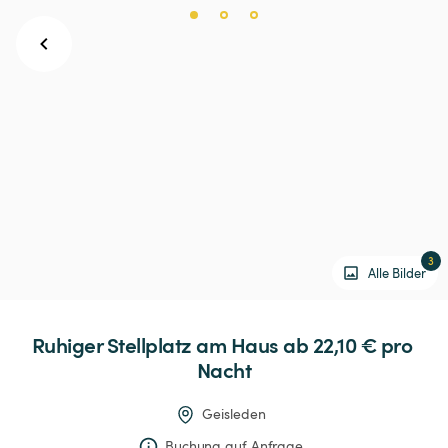
3
Alle Bilder
Ruhiger
Stellplatz
am
Haus
 ab 22,10 € 
pro 
Nacht
Geisleden
Buchung auf Anfrage