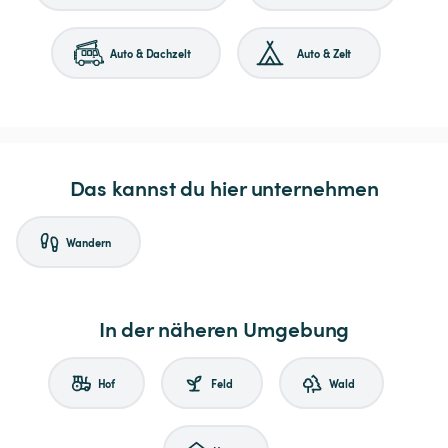
Auto & Dachzelt
Auto & Zelt
Das kannst du hier unternehmen
Wandern
In der näheren Umgebung
Hof
Feld
Wald