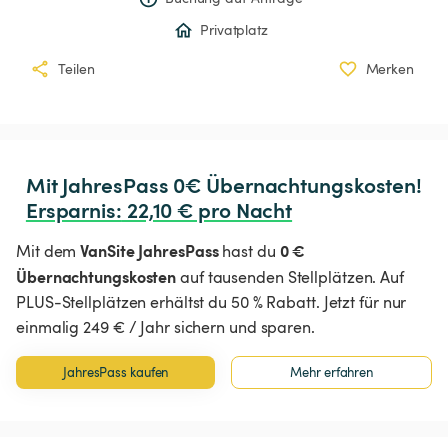
Privatplatz
Teilen
Merken
Ersparnis
:
 22,10 € pro Nacht
VanSite JahresPass
0 €
Mit dem
hast du
Übernachtungskosten
auf tausenden Stellplätzen. Auf
PLUS-Stellplätzen erhältst du 50 % Rabatt. Jetzt für nur
einmalig 249 € / Jahr sichern und sparen.
JahresPass kaufen
Mehr erfahren