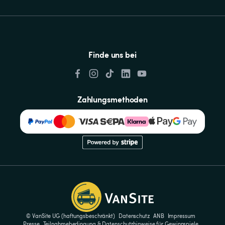
Finde uns bei
Zahlungsmethoden
© VanSite UG (haftungsbeschränkt)
Datenschutz
ANB
Impressum
Presse
Teilnahmebedingung & Datenschutzhinweise für Gewinnspiele