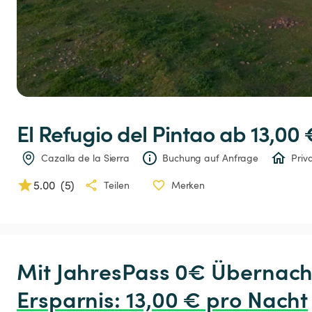
El
Refugio
del
Pintao
 ab 13,00 
Cazalla de la Sierra
Buchung auf Anfrage
Priv
5.00
(
5
)
Teilen
Merken
Ersparnis
:
 13,00 € pro Nacht