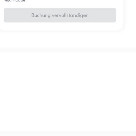
Max. 4 Gäste
Buchung vervollständigen