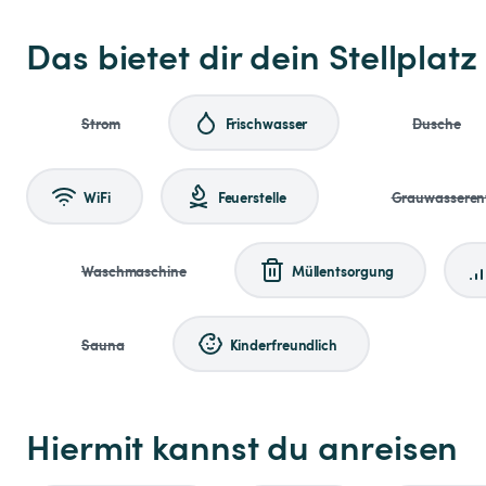
Das bietet dir dein Stellplatz
Strom
Frischwasser
Dusche
WiFi
Feuerstelle
Grauwasseren
Waschmaschine
Müllentsorgung
Sauna
Kinderfreundlich
Hiermit kannst du anreisen