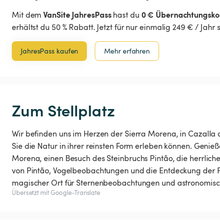
VanSite JahresPass
0 € Übernachtungsko
Mit dem
hast du
erhältst du 50 % Rabatt. Jetzt für nur einmalig 249 € / Jahr
JahresPass kaufen
Mehr erfahren
Zum Stellplatz
Wir befinden uns im Herzen der Sierra Morena, in Cazalla d
Sie die Natur in ihrer reinsten Form erleben können. Genie
Morena, einen Besuch des Steinbruchs Pintão, die herrliche
von Pintão, Vogelbeobachtungen und die Entdeckung der 
magischer Ort für Sternenbeobachtungen und astronomische
Übersetzt mit Google-Translate