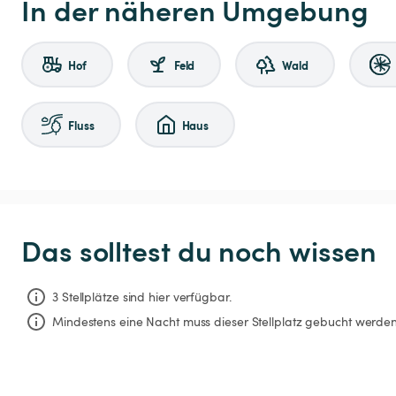
In der näheren Umgebung
Hof
Feld
Wald
Fluss
Haus
Das solltest du noch wissen
3 Stellplätze sind hier verfügbar.
Mindestens eine Nacht muss dieser Stellplatz gebucht werden