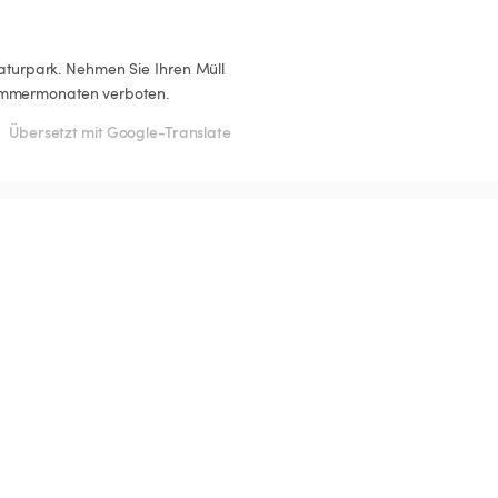
Naturpark. Nehmen Sie Ihren Müll 
n Sommermonaten verboten.
Übersetzt mit Google-Translate