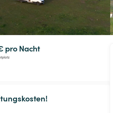
€ 
pro Nacht
atplatz