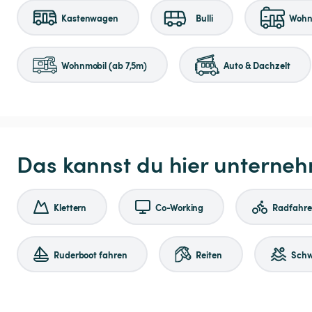
Kastenwagen
Bulli
Wohnm
Wohnmobil (ab 7,5m)
Auto & Dachzelt
Das kannst du hier unterne
Klettern
Co-Working
Radfahr
Ruderboot fahren
Reiten
Sch