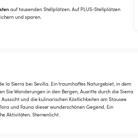
sten
auf tausenden Stellplätzen. Auf PLUS-Stellplätzen
 sichern und sparen.
e la Sierra bei Sevilla. Ein traumhaftes Naturgebiet, in dem
ßen Sie Wanderungen in den Bergen, Ausritte durch die Sierra
 Aussicht und die kulinarischen Köstlichkeiten am Stausee
Flora und Fauna dieser wunderschönen Gegend. Ein
 Aktivitäten. Sternenlicht.