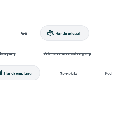
WC
Hunde erlaubt
tsorgung
Schwarzwasserentsorgung
Handyempfang
Spielplatz
Pool