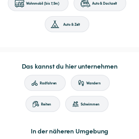
Wohnmobil (bis 7,5m)
Auto & Dachzelt
Auto & Zelt
Das kannst du hier unternehmen
Radfahren
Wandern
Reiten
Schwimmen
In der näheren Umgebung