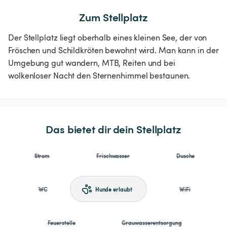
Zum Stellplatz
Der Stellplatz liegt oberhalb eines kleinen See, der von
Fröschen und Schildkröten bewohnt wird. Man kann in der
Umgebung gut wandern, MTB, Reiten und bei
wolkenloser Nacht den Sternenhimmel bestaunen.
Das bietet dir dein Stellplatz
Strom
Frischwasser
Dusche
WC
Hunde erlaubt
WiFi
Feuerstelle
Grauwasserentsorgung