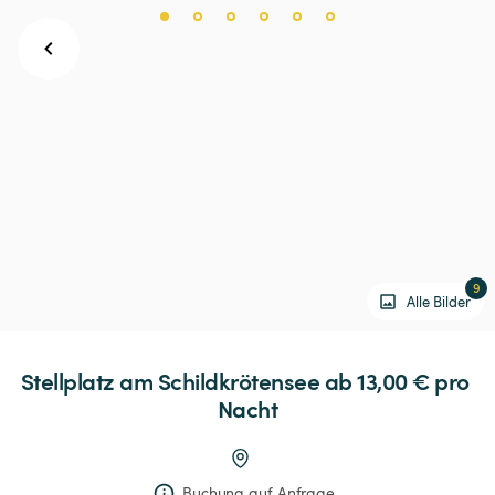
9
Alle Bilder
Stellplatz
am
Schildkrötensee
 ab 13,00 € 
pro 
Nacht
Buchung auf Anfrage