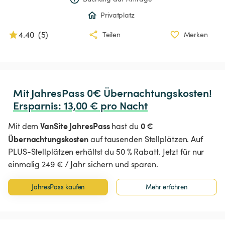
Privatplatz
4.40
(
5
)
Teilen
Merken
Ersparnis
:
 13,00 € pro Nacht
VanSite JahresPass
0 €
Mit dem
hast du
Übernachtungskosten
auf tausenden Stellplätzen. Auf
PLUS-Stellplätzen erhältst du 50 % Rabatt. Jetzt für nur
einmalig 249 € / Jahr sichern und sparen.
JahresPass kaufen
Mehr erfahren