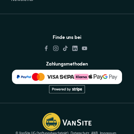
Finde uns bei
Zahlungsmethoden
© VanSite UG (haftungsbeschränkt)
Datenschutz
ANB
Impressum