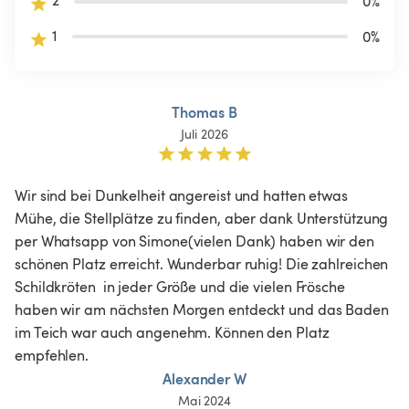
2
0
%
1
0
%
Thomas B
Juli 2026
Wir sind bei Dunkelheit angereist und hatten etwas 
Mühe, die Stellplätze zu finden, aber dank Unterstützung 
per Whatsapp von Simone(vielen Dank) haben wir den 
schönen Platz erreicht. Wunderbar ruhig! Die zahlreichen 
Schildkröten  in jeder Größe und die vielen Frösche 
haben wir am nächsten Morgen entdeckt und das Baden 
im Teich war auch angenehm. Können den Platz 
empfehlen.
Alexander W
Mai 2024