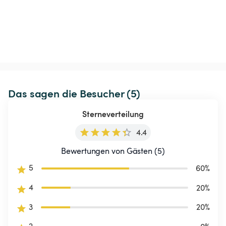
Das sagen die Besucher (5)
Sterneverteilung
4.4
Bewertungen von Gästen (5)
5
60
%
4
20
%
3
20
%