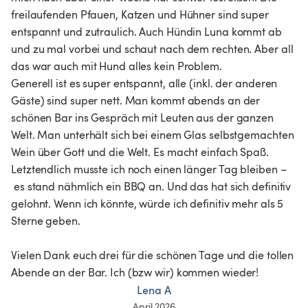
freilaufenden Pfauen, Katzen und Hühner sind super 
entspannt und zutraulich. Auch Hündin Luna kommt ab 
und zu mal vorbei und schaut nach dem rechten. Aber all 
das war auch mit Hund alles kein Problem. 

Generell ist es super entspannt, alle (inkl. der anderen 
Gäste) sind super nett. Man kommt abends an der 
schönen Bar ins Gespräch mit Leuten aus der ganzen 
Welt. Man unterhält sich bei einem Glas selbstgemachten 
Wein über Gott und die Welt. Es macht einfach Spaß. 
Letztendlich musste ich noch einen länger Tag bleiben –
 es stand nähmlich ein BBQ an. Und das hat sich definitiv 
gelohnt. Wenn ich könnte, würde ich definitiv mehr als 5 
Sterne geben.

Vielen Dank euch drei für die schönen Tage und die tollen 
Abende an der Bar. Ich (bzw wir) kommen wieder!
Lena A
April 2026