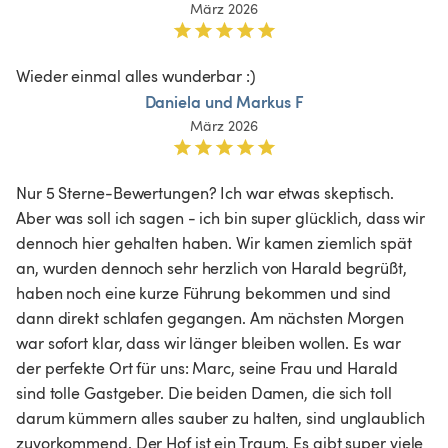
März 2026
Wieder einmal alles wunderbar :)
Daniela und Markus F
März 2026
Nur 5 Sterne-Bewertungen? Ich war etwas skeptisch. 
Aber was soll ich sagen - ich bin super glücklich, dass wir 
dennoch hier gehalten haben. Wir kamen ziemlich spät 
an, wurden dennoch sehr herzlich von Harald begrüßt, 
haben noch eine kurze Führung bekommen und sind 
dann direkt schlafen gegangen. Am nächsten Morgen 
war sofort klar, dass wir länger bleiben wollen. Es war 
der perfekte Ort für uns: Marc, seine Frau und Harald 
sind tolle Gastgeber. Die beiden Damen, die sich toll 
darum kümmern alles sauber zu halten, sind unglaublich 
zuvorkommend. Der Hof ist ein Traum. Es gibt super viele 