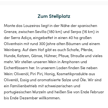
Zum Stellplatz
Monte das Louzeiras liegt in der Nähe der spanischen
Grenze, zwischen Sevilla (180 km) und Serpa (16 km) in
der Serra Adiça, eingebettet in einen 40 ha großen
Olivenhain mit rund 300 Jahre alten Bäumen und einem
Weinberg. Auf dem Hof gibt es auch Schafe, Pferde,
Hunde, Katzen, Gänse, Hühner, Pfaue, Strauße und vieles
mehr. Wir stellen unseren Wein in Amphoren und
Eichenfässern her. In unserem Laden finden Sie neben
Wein: Olivenöl, Piri Piri, Honig, Kosmetikprodukte aus
Olivenöl, Essig und aromatisierte Salze und Öle. Wir sind
ein Familienbetrieb mit schweizerischen und
portugiesischen Wurzeln und heißen Sie von Ende Februar
bis Ende Dezember willkommen.