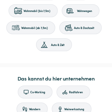
Wohnmobil (bis 7,5m)
Wohnwagen
Wohnmobil (ab 7,5m)
Auto & Dachzelt
Auto & Zelt
Das kannst du hier unternehmen
Co-Working
Radfahren
Wandern
Weinverkostung