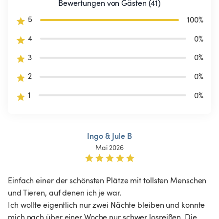
Bewertungen von Gästen (41)
5
100
%
4
0
%
3
0
%
2
0
%
1
0
%
Ingo & Jule B
Mai 2026
Einfach einer der schönsten Plätze mit tollsten Menschen 
und Tieren, auf denen ich je war. 

Ich wollte eigentlich nur zwei Nächte bleiben und konnte 
mich nach über einer Woche nur schwer losreißen. Die 