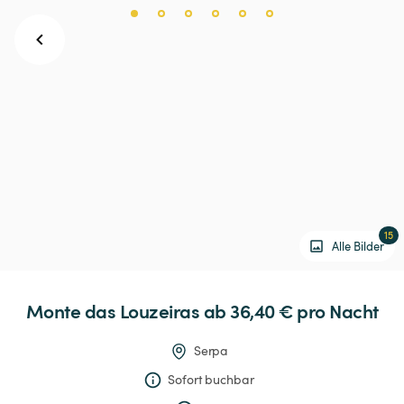
15
Alle Bilder
Monte
das
Louzeiras
 ab 36,40 € 
pro Nacht
Serpa
Sofort buchbar