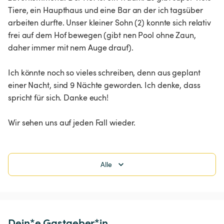
Tiere, ein Haupthaus und eine Bar an der ich tagsüber 
arbeiten durfte. Unser kleiner Sohn (2) konnte sich relativ 
frei auf dem Hof bewegen (gibt nen Pool ohne Zaun, 
daher immer mit nem Auge drauf). 

Ich könnte noch so vieles schreiben, denn aus geplant 
einer Nacht, sind 9 Nächte geworden. Ich denke, dass 
spricht für sich. Danke euch!

Wir sehen uns auf jeden Fall wieder.
Alle
Dein*e Gastgeber*in