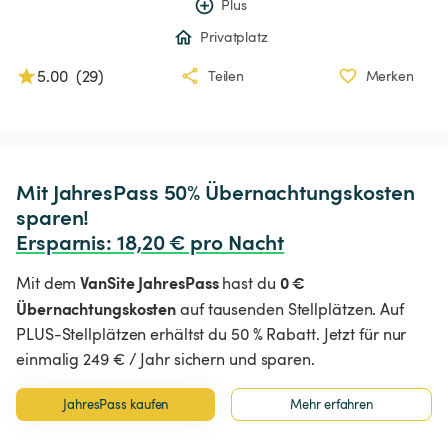
Plus
Privatplatz
5.00
(
29
)
Teilen
Merken
Mit JahresPass 50% Übernachtungskosten 
Ersparnis
:
 18,20 € pro Nacht
VanSite JahresPass
0 €
Mit dem
hast du
Übernachtungskosten
auf tausenden Stellplätzen. Auf
PLUS-Stellplätzen erhältst du 50 % Rabatt. Jetzt für nur
einmalig 249 € / Jahr sichern und sparen.
JahresPass kaufen
Mehr erfahren