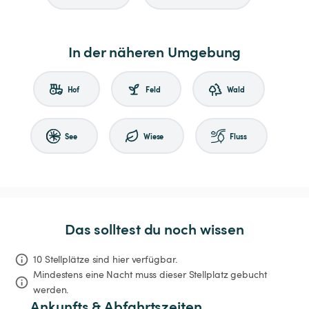
In der näheren Umgebung
Hof
Feld
Wald
See
Wiese
Fluss
Das solltest du noch wissen
10 Stellplätze sind hier verfügbar.
Mindestens eine Nacht muss dieser Stellplatz gebucht 
werden.
Ankunfts & Abfahrtszeiten