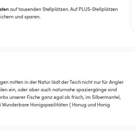
sten
auf tausenden Stellplätzen. Auf PLUS-Stellplätzen
 sichern und sparen.
n mitten in der Natur lädt der Teich nicht nur für Angler
len ein, oder aber auch naturnahe spaziergänge sind
rbs unserer Fische ganz egal ob frisch, im Silbermantel,
) Wunderbare Honigspezilitäten ( Honug und Honig