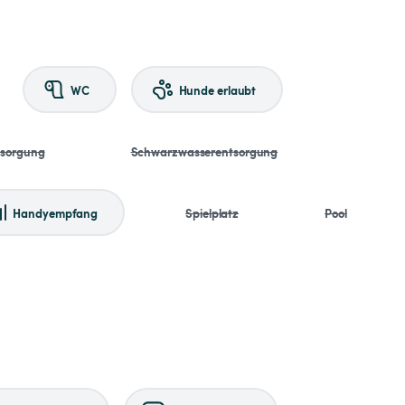
WC
Hunde erlaubt
tsorgung
Schwarzwasserentsorgung
Handyempfang
Spielplatz
Pool