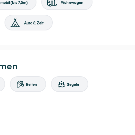
obil (bis 7,5m)
Wohnwagen
Auto & Zelt
hmen
Reiten
Segeln