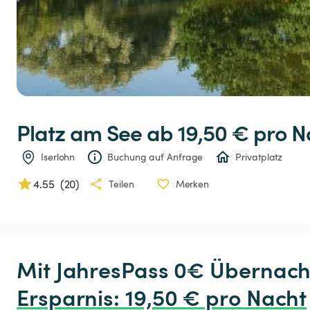
Platz
am
See
 ab 19,50 € 
pro N
Iserlohn
Buchung auf Anfrage
Privatplatz
4.55
(
20
)
Teilen
Merken
Ersparnis
:
 19,50 € pro Nacht