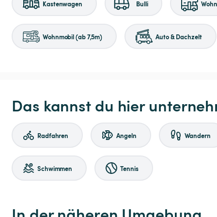
Kastenwagen
Bulli
Wohnm
Wohnmobil (ab 7,5m)
Auto & Dachzelt
Das kannst du hier unterne
Radfahren
Angeln
Wandern
Schwimmen
Tennis
In der näheren Umgebung