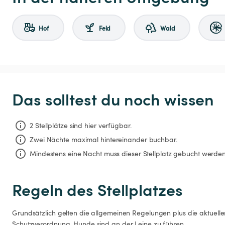
Hof
Feld
Wald
Das solltest du noch wissen
2 Stellplätze sind hier verfügbar.
Zwei Nächte
maximal hintereinander buchbar.
Mindestens eine Nacht muss dieser Stellplatz gebucht werden
Regeln des Stellplatzes
Grundsätzlich gelten die allgemeinen Regelungen plus die aktuel
Schutzverordnung. Hunde sind an der Leine zu führen.