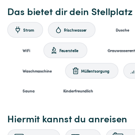
Das bietet dir dein Stellplatz
Strom
Frischwasser
Dusche
WiFi
Feuerstelle
Grauwasseren
Waschmaschine
Müllentsorgung
Sauna
Kinderfreundlich
Hiermit kannst du anreisen