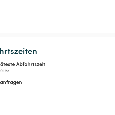
hrtszeiten
äteste Abfahrtszeit
00 Uhr
sanfragen