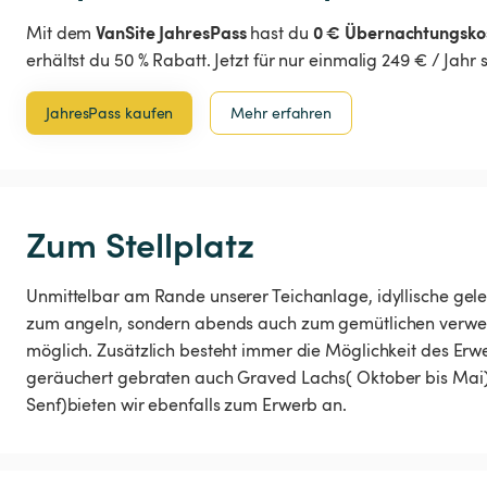
VanSite JahresPass
0 € Übernachtungsko
Mit dem
hast du
erhältst du 50 % Rabatt. Jetzt für nur einmalig 249 € / Jahr
JahresPass kaufen
Mehr erfahren
Zum Stellplatz
Unmittelbar am Rande unserer Teichanlage, idyllische gelege
zum angeln, sondern abends auch zum gemütlichen verwei
möglich. Zusätzlich besteht immer die Möglichkeit des Erwe
geräuchert gebraten auch Graved Lachs( Oktober bis Mai
Senf)bieten wir ebenfalls zum Erwerb an.