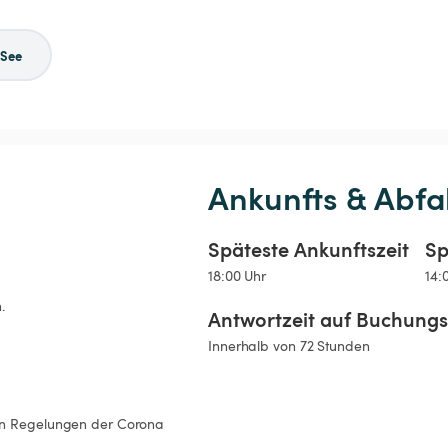
See
Ankunfts & Abfa
Späteste Ankunftszeit
Sp
18:00 Uhr
14:
.
Antwortzeit auf Buchung
Innerhalb von 72 Stunden
len Regelungen der Corona 