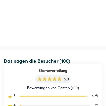
Das sagen die Besucher (100)
Sterneverteilung
5.0
Bewertungen von Gästen (100)
5
97
%
4
3
%