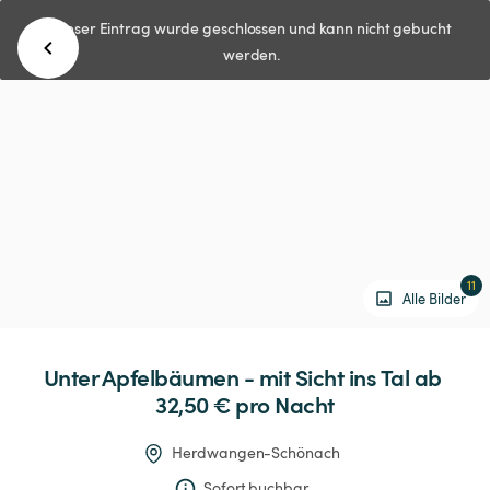
Dieser Eintrag wurde geschlossen und kann nicht gebucht
werden.
11
Alle Bilder
Unter
Apfelbäumen
-
mit
Sicht
ins
Tal
 ab 
32,50 € 
pro Nacht
Herdwangen-Schönach
Sofort buchbar