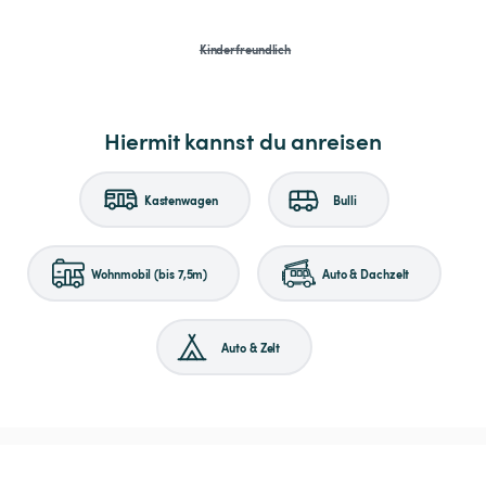
Kinderfreundlich
Hiermit kannst du anreisen
Kastenwagen
Bulli
Wohnmobil (bis 7,5m)
Auto & Dachzelt
Auto & Zelt