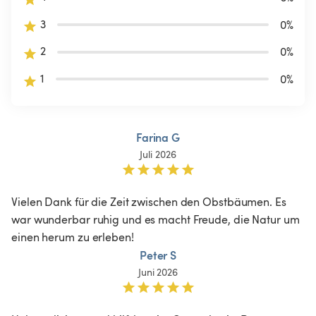
3
0
%
2
0
%
1
0
%
Farina G
Juli 2026
Vielen Dank für die Zeit zwischen den Obstbäumen. Es 
war wunderbar ruhig und es macht Freude, die Natur um 
einen herum zu erleben!
Peter S
Juni 2026