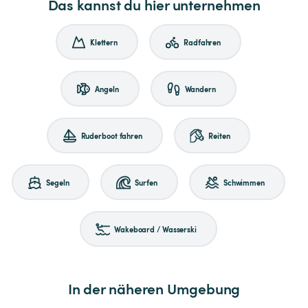
Das kannst du hier unternehmen
Klettern
Radfahren
Angeln
Wandern
Ruderboot fahren
Reiten
Segeln
Surfen
Schwimmen
Wakeboard / Wasserski
In der näheren Umgebung