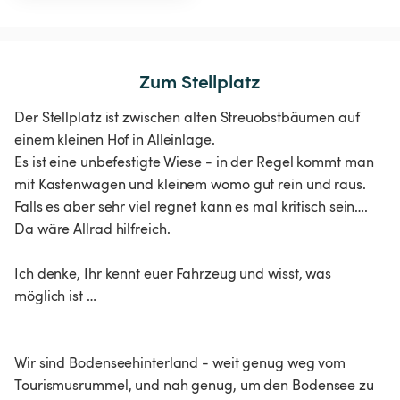
Zum Stellplatz
Der Stellplatz ist zwischen alten Streuobstbäumen auf
einem kleinen Hof in Alleinlage.
Es ist eine unbefestigte Wiese - in der Regel kommt man
mit Kastenwagen und kleinem womo gut rein und raus.
Falls es aber sehr viel regnet kann es mal kritisch sein….
Da wäre Allrad hilfreich.
Ich denke, Ihr kennt euer Fahrzeug und wisst, was
möglich ist …
Wir sind Bodenseehinterland - weit genug weg vom
Tourismusrummel, und nah genug, um den Bodensee zu