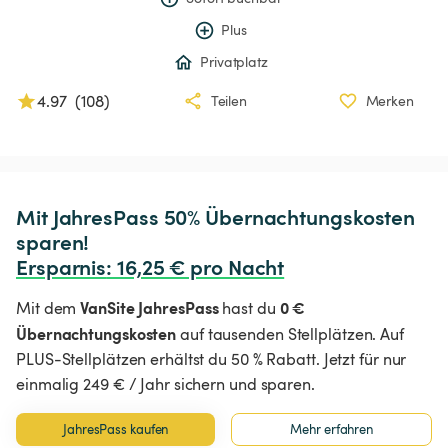
Plus
Privatplatz
4.97
(
108
)
Teilen
Merken
Mit JahresPass 50% Übernachtungskosten 
Ersparnis
:
 16,25 € pro Nacht
VanSite JahresPass
0 €
Mit dem
hast du
Übernachtungskosten
auf tausenden Stellplätzen. Auf
PLUS-Stellplätzen erhältst du 50 % Rabatt. Jetzt für nur
einmalig 249 € / Jahr sichern und sparen.
JahresPass kaufen
Mehr erfahren