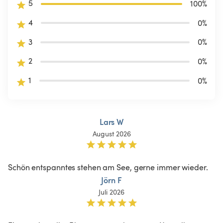
5
100
%
4
0
%
3
0
%
2
0
%
1
0
%
Lars W
August 2026
Schön entspanntes stehen am See, gerne immer wieder. 
Jörn F
Juli 2026