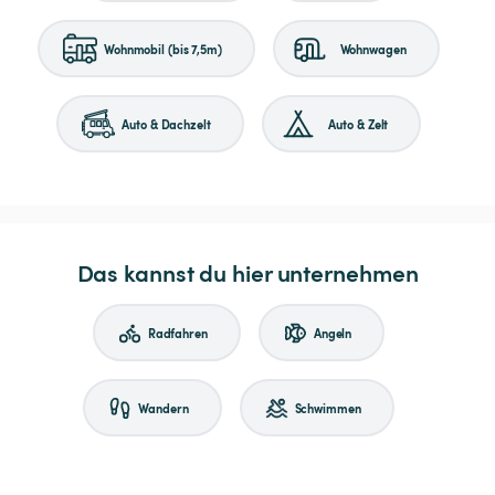
Wohnmobil (bis 7,5m)
Wohnwagen
Auto & Dachzelt
Auto & Zelt
Das kannst du hier unternehmen
Radfahren
Angeln
Wandern
Schwimmen