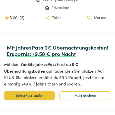
Privatplatz
5.00
(
3
)
Teilen
Merken
Ersparnis
:
 19,50 € pro Nacht
VanSite JahresPass
0 €
Mit dem
hast du
Übernachtungskosten
auf tausenden Stellplätzen. Auf
PLUS-Stellplätzen erhältst du 50 % Rabatt. Jetzt für nur
einmalig 249 € / Jahr sichern und sparen.
JahresPass kaufen
Mehr erfahren