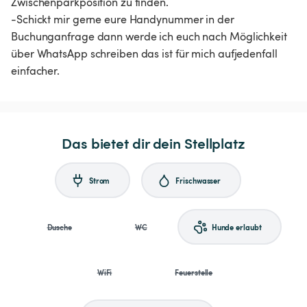
Zwischenparkposition zu finden.
-Schickt mir gerne eure Handynummer in der
Buchunganfrage dann werde ich euch nach Möglichkeit
über WhatsApp schreiben das ist für mich aufjedenfall
einfacher.
Das bietet dir dein Stellplatz
Strom
Frischwasser
Dusche
WC
Hunde erlaubt
WiFi
Feuerstelle