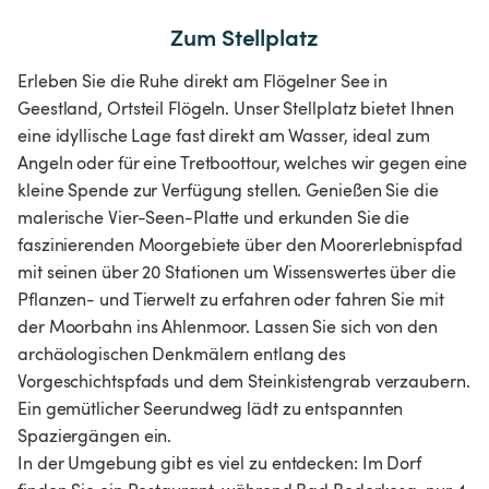
Zum Stellplatz
Erleben Sie die Ruhe direkt am Flögelner See in
Geestland, Ortsteil Flögeln. Unser Stellplatz bietet Ihnen
eine idyllische Lage fast direkt am Wasser, ideal zum
Angeln oder für eine Tretboottour, welches wir gegen eine
kleine Spende zur Verfügung stellen. Genießen Sie die
malerische Vier-Seen-Platte und erkunden Sie die
faszinierenden Moorgebiete über den Moorerlebnispfad
mit seinen über 20 Stationen um Wissenswertes über die
Pflanzen- und Tierwelt zu erfahren oder fahren Sie mit
der Moorbahn ins Ahlenmoor. Lassen Sie sich von den
archäologischen Denkmälern entlang des
Vorgeschichtspfads und dem Steinkistengrab verzaubern.
Ein gemütlicher Seerundweg lädt zu entspannten
Spaziergängen ein.
In der Umgebung gibt es viel zu entdecken: Im Dorf