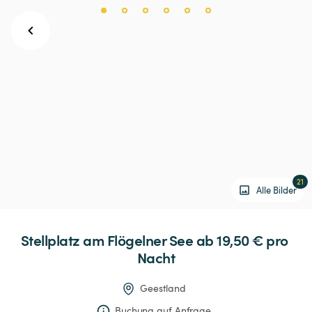
21
Alle Bilder
Stellplatz
am
Flögelner
See
 ab 19,50 € 
pro 
Nacht
Geestland
Buchung auf Anfrage