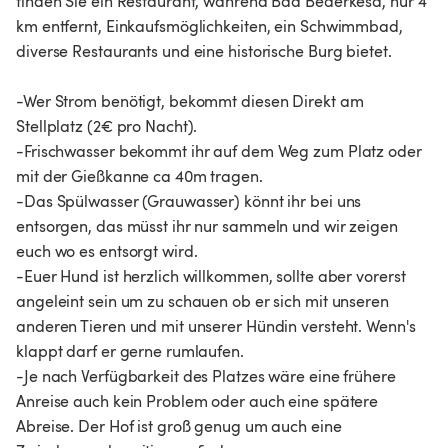
finden Sie ein Restaurant, während Bad Bederkesa, nur 4
km entfernt, Einkaufsmöglichkeiten, ein Schwimmbad,
diverse Restaurants und eine historische Burg bietet.
-Wer Strom benötigt, bekommt diesen Direkt am
Stellplatz (2€ pro Nacht).
-Frischwasser bekommt ihr auf dem Weg zum Platz oder
mit der Gießkanne ca 40m tragen.
-Das Spülwasser (Grauwasser) könnt ihr bei uns
entsorgen, das müsst ihr nur sammeln und wir zeigen
euch wo es entsorgt wird.
-Euer Hund ist herzlich willkommen, sollte aber vorerst
angeleint sein um zu schauen ob er sich mit unseren
anderen Tieren und mit unserer Hündin versteht. Wenn's
klappt darf er gerne rumlaufen.
-Je nach Verfügbarkeit des Platzes wäre eine frühere
Anreise auch kein Problem oder auch eine spätere
Abreise. Der Hof ist groß genug um auch eine