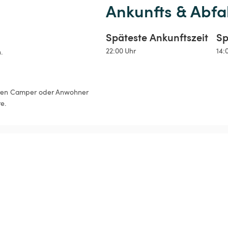
Ankunfts & Abfa
Späteste Ankunftszeit
Sp
22:00 Uhr
14:
.
iteren Camper oder Anwohner 
e. 