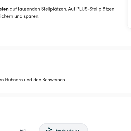
sten
auf tausenden Stellplätzen. Auf PLUS-Stellplätzen
 sichern und sparen.
 den Hühnern und den Schweinen
WC
Hunde erlaubt