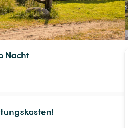
o Nacht