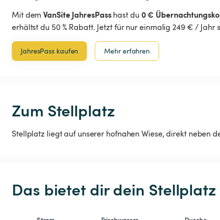
VanSite JahresPass
0 € Übernachtungsko
Mit dem
hast du
erhältst du 50 % Rabatt. Jetzt für nur einmalig 249 € / Jahr
JahresPass kaufen
Mehr erfahren
Zum Stellplatz
Stellplatz liegt auf unserer hofnahen Wiese, direkt neben
Das bietet dir dein Stellplatz
Strom
Frischwasser
Dusche