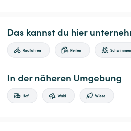
Das kannst du hier unterne
Radfahren
Reiten
Schwimme
In der näheren Umgebung
Hof
Wald
Wiese