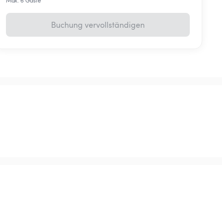
Max. 6 Gäste
Buchung vervollständigen