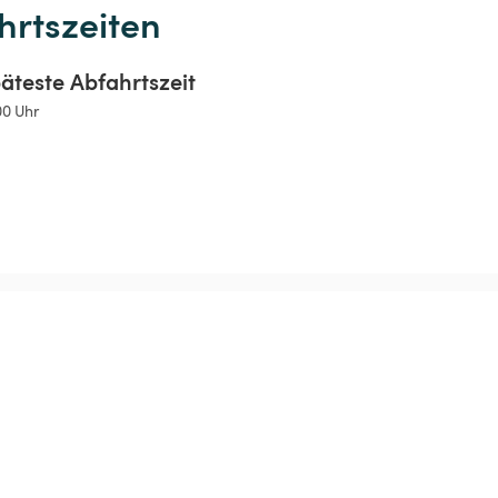
hrtszeiten
äteste Abfahrtszeit
00 Uhr