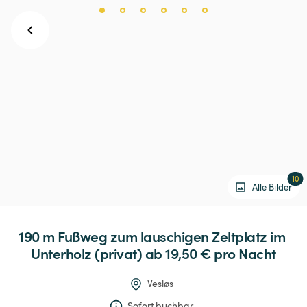
10
Alle Bilder
190
m
Fußweg
zum
lauschigen
Zeltplatz
im
Unterholz
(privat)
 ab 19,50 € 
pro Nacht
Vesløs
Sofort buchbar