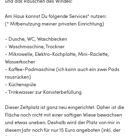
und das Rauschen des Windes!
Am Haus kannst Du folgende Services* nutzen:
(* Mitbenutzung meiner privaten Einrichtung)
- Dusche, WC, Waschbecken
- Waschmaschine, Trockner
- Mikrowelle, Elektro-Kochplatte, Mini-Raclette,
Wasserkocher
- Kaffee-Padmaschine (ich kann auch ein zwei Pads
rausrücken)
- Küchenspüle
- Trinkwasser zur Kanisterbefüllung
Dieser Zeltplatz ist ganz neu eingerichtet. Daher ist die
Fläche noch nicht mit einer saftigen Wiese bewachsen
und etwas uneben. Deshalb wird der Platz von mir in
diesem Jahr noch für nur 15 Euro angeboten (inkl. der