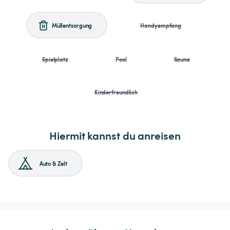
Müllentsorgung
Handyempfang
Spielplatz
Pool
Sauna
Kinderfreundlich
Hiermit kannst du anreisen
Auto & Zelt