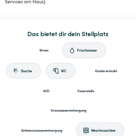
Services am Haus).
Das bietet dir dein Stellplatz
Strom
Frischwasser
Dusche
WC
Hunde erlaubt
WiFi
Feuerstelle
Grauwasserentsorgung
Schwarzwasserentsorgung
Waschmaschine