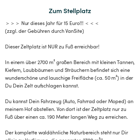
Zum Stellplatz
＞＞＞ Nur dieses Jahr für 15 Euro!!! ＜＜＜
(zzgl. der Gebühren durch VanSite)
Dieser Zeltplatz ist NUR zu Fuß erreichbar!
In einem über 2700 m² großen Bereich mit kleinen Tannen,
Kiefern, Laubbäumen und Sträuchern befindet sich eine
wunderschöne und lauschige Freifläche (ca. 50 m²) in der
Du Dein Zelt aufschlagen kannst.
Du kannst Dein Fahrzeug (Auto, Fahrrad oder Moped) an
meinem Hof abstellen. Von dort ist der Zeltplatz nur zu
Fuß über einen ca. 190 Meter langen Weg zu erreichen.
Der komplette waldähnliche Naturbereich steht nur Dir