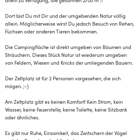
allein zu Verfügung, die gesamten 2700 m²!!
Dort bist Du mit Dir und der umgebenden Natur völlig
allein. Möglicherweise wirst Du jedoch Besuch von Rehen,
Füchsen oder anderen Tieren bekommen.
Die Campingfläche ist direkt umgeben von Bäumen und
Sträuchern. Dieses Stück Natur ist wiederum umgeben
von Feldern, Wiesen und Knicks der umliegenden Bauern.
Der Zeltplatz ist für 2 Personen vorgesehen, die sich
mögen. ;-)
Am Zeltplatz gibt es keinen Komfort! Kein Strom, kein
Wasser, keine Feuerstelle, keine Toilette, keine Sitzbank
oder ähnliches.
Es gibt nur Ruhe, Einsamkeit, das Zwitschern der Vögel