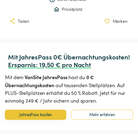
Privatplatz
Teilen
Merken
Ersparnis
:
 19,50 € pro Nacht
VanSite JahresPass
0 €
Mit dem
hast du
Übernachtungskosten
auf tausenden Stellplätzen. Auf
PLUS-Stellplätzen erhältst du 50 % Rabatt. Jetzt für nur
einmalig 249 € / Jahr sichern und sparen.
JahresPass kaufen
Mehr erfahren