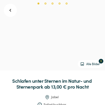
5
Alle Bilder
Schlafen
unter
Sternen
im
Natur-
und
Sternenpark
 ab 13,00 € 
pro Nacht
Jabel
Sofort buchbar