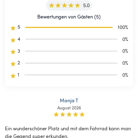
5.0
Bewertungen von Gästen (5)
5
100
%
4
0
%
3
0
%
2
0
%
1
0
%
Manja T
August 2026
Ein wunderschöner Platz und mit dem Fahrrad kann man 
die Gegend super erkunden. 