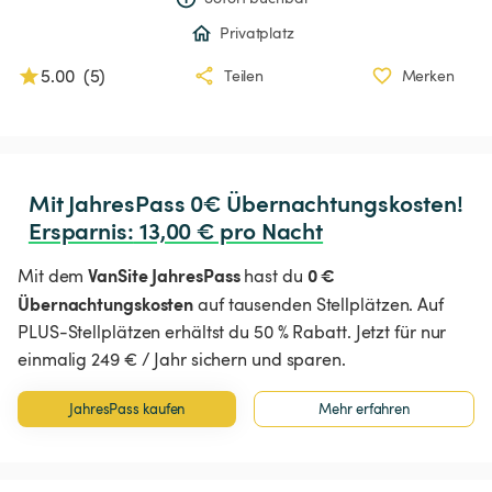
Privatplatz
5.00
(
5
)
Teilen
Merken
Ersparnis
:
 13,00 € pro Nacht
VanSite JahresPass
0 €
Mit dem
hast du
Übernachtungskosten
auf tausenden Stellplätzen. Auf
PLUS-Stellplätzen erhältst du 50 % Rabatt. Jetzt für nur
einmalig 249 € / Jahr sichern und sparen.
JahresPass kaufen
Mehr erfahren