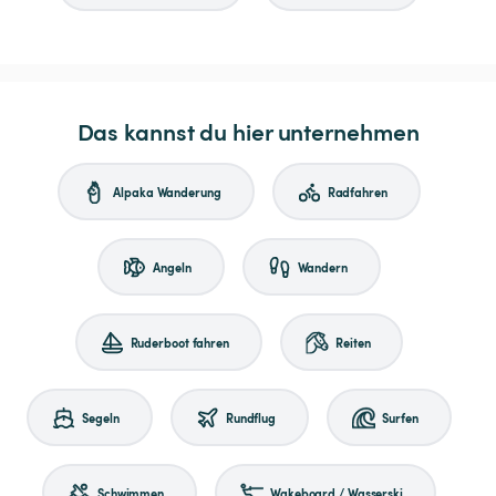
Das kannst du hier unternehmen
Alpaka Wanderung
Radfahren
Angeln
Wandern
Ruderboot fahren
Reiten
Segeln
Rundflug
Surfen
Schwimmen
Wakeboard / Wasserski