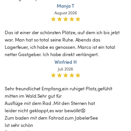
Manja T
August 2026
Das ist einer der schönsten Plätze, auf dem ich bis jetzt 
war. Man hat so total seine Ruhe. Abends das 
Lagerfeuer, ich habe es genossen. Marco ist ein total 
netter Gastgeber. Ich habe direkt verlängert.
Winfried H
Juli 2026
Sehr freundlichet Empfang,ein ruhiget Platz,gefühlt 
mitten im Wald.Sehr gut für

Ausflüge mit dem Rad .Mit den Sternen hat

leider nicht geklappt,es war bewölkt😧

Zum baden mit dem Fahrad zum JabelerSee

Ist sehr schön
