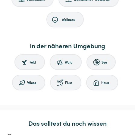
Wellness
In der näheren Umgebung
Feld
Wald
See
Wiese
Fluss
Haus
Das solltest du noch wissen