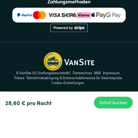
Zahlungsmethoden
© VanSite UG (haftungsbeschränkt)
Datenschutz
ANB
Impressum
Presse
Teilnahmebedingung & Datenschutzhinweise für Gewinnspiele
Cookie-Einstellungen
28,60 €
pro Nacht
Sofort buchen