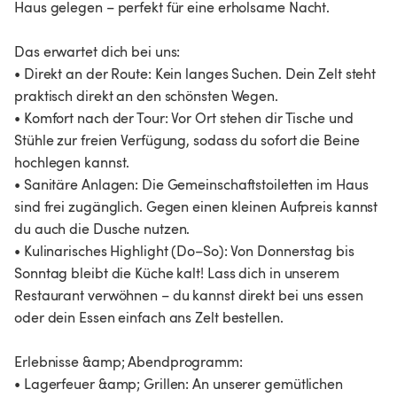
Haus gelegen – perfekt für eine erholsame Nacht.
Das erwartet dich bei uns:
• Direkt an der Route: Kein langes Suchen. Dein Zelt steht
praktisch direkt an den schönsten Wegen.
• Komfort nach der Tour: Vor Ort stehen dir Tische und
Stühle zur freien Verfügung, sodass du sofort die Beine
hochlegen kannst.
• Sanitäre Anlagen: Die Gemeinschaftstoiletten im Haus
sind frei zugänglich. Gegen einen kleinen Aufpreis kannst
du auch die Dusche nutzen.
• Kulinarisches Highlight (Do–So): Von Donnerstag bis
Sonntag bleibt die Küche kalt! Lass dich in unserem
Restaurant verwöhnen – du kannst direkt bei uns essen
oder dein Essen einfach ans Zelt bestellen.
Erlebnisse &amp; Abendprogramm:
• Lagerfeuer &amp; Grillen: An unserer gemütlichen