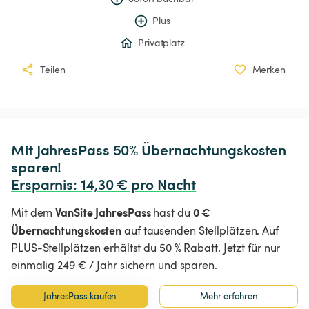
Plus
Privatplatz
Teilen
Merken
Mit JahresPass 50% Übernachtungskosten 
Ersparnis
:
 14,30 € pro Nacht
VanSite JahresPass
0 €
Mit dem
hast du
Übernachtungskosten
auf tausenden Stellplätzen. Auf
PLUS-Stellplätzen erhältst du 50 % Rabatt. Jetzt für nur
einmalig 249 € / Jahr sichern und sparen.
JahresPass kaufen
Mehr erfahren