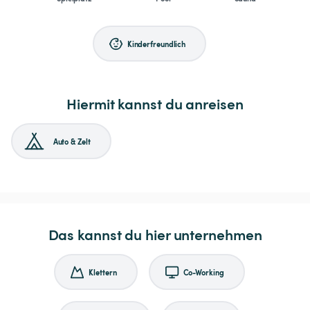
Kinderfreundlich
Hiermit kannst du anreisen
Auto & Zelt
Das kannst du hier unternehmen
Klettern
Co-Working