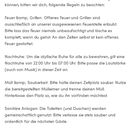
können, bitten wir dich, folgende Regeln zu beachten:

Feuer &amp; Grillen: Offenes Feuer und Grillen sind 
ausschließlich an unserer ausgewiesenen Feuerstelle erlaubt. 
Bitte lass das Feuer niemals unbeaufsichtigt und lösche es 
komplett, wenn du gehst. An den Zelten selbst ist kein offenes 
Feuer gestattet.

Nachtruhe: Um die idyllische Ruhe für alle zu bewahren, gilt eine 
Nachtruhe von 22:00 Uhr bis 07:00 Uhr. Bitte passe die Lautstärke 
(auch von Musik) in dieser Zeit an.

Müll &amp; Sauberkeit: Bitte halte deinen Zeltplatz sauber. Nutze 
die bereitgestellten Mülleimer und trenne deinen Müll. 
Hinterlasse den Platz so, wie du ihn vorfinden möchtest.

Sanitäre Anlagen: Die Toiletten (und Duschen) werden 
gemeinschaftlich genutzt. Bitte verlasse sie stets sauber und 
ordentlich für die nächsten Gäste.
