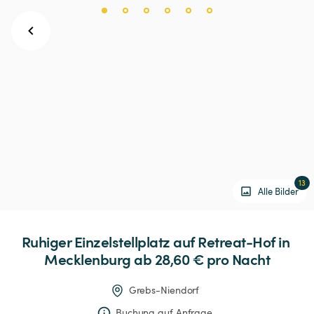
13
Alle Bilder
Ruhiger
Einzelstellplatz
auf
Retreat-Hof
in
Mecklenburg
 ab 28,60 € 
pro Nacht
Grebs-Niendorf
Buchung auf Anfrage