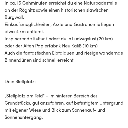
In ca. 15 Gehminuten erreichst du eine Naturbadestelle
an der Rögnitz sowie einen historischen slawischen
Burgwall.
Einkaufsmöglichkeiten, Ärzte und Gastronomie liegen
etwa 4 km entfernt.
Inspirierende Kultur findest du in Ludwigslust (20 km)
oder der Alten Papierfabrik Neu Kaliß (10 km).
Auch die fantastischen Elbtalauen und riesige wandernde
Binnendünen sind schnell erreicht.
Dein Stellplatz:
„Stellplatz am Feld“ – im hinteren Bereich des
Grundstücks, gut anzufahren, auf befestigtem Untergrund
mit eigener Wiese und Blick zum Sonnenauf- und
Sonnenuntergang.