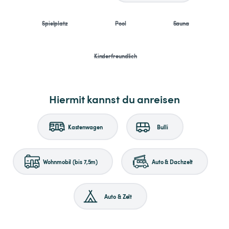
Spielplatz
Pool
Sauna
Kinderfreundlich
Hiermit kannst du anreisen
Kastenwagen
Bulli
Wohnmobil (bis 7,5m)
Auto & Dachzelt
Auto & Zelt