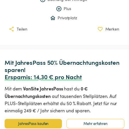
Plus
Privatplatz
Teilen
Merken
Mit JahresPass 50% Übernachtungskosten 
Ersparnis
:
 14,30 € pro Nacht
VanSite JahresPass
0 €
Mit dem
hast du
Übernachtungskosten
auf tausenden Stellplätzen. Auf
PLUS-Stellplätzen erhältst du 50 % Rabatt. Jetzt für nur
einmalig 249 € / Jahr sichern und sparen.
JahresPass kaufen
Mehr erfahren