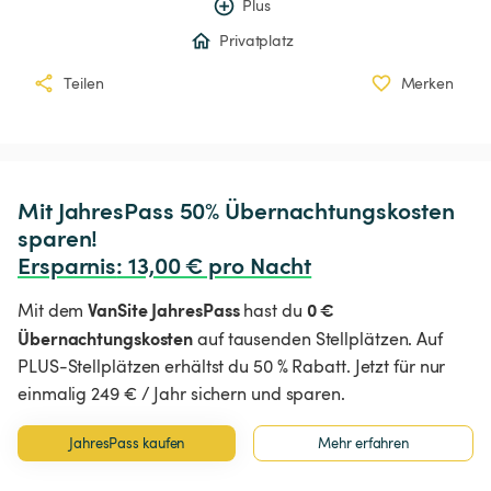
Plus
Privatplatz
Teilen
Merken
Mit JahresPass 50% Übernachtungskosten 
Ersparnis
:
 13,00 € pro Nacht
VanSite JahresPass
0 €
Mit dem
hast du
Übernachtungskosten
auf tausenden Stellplätzen. Auf
PLUS-Stellplätzen erhältst du 50 % Rabatt. Jetzt für nur
einmalig 249 € / Jahr sichern und sparen.
JahresPass kaufen
Mehr erfahren