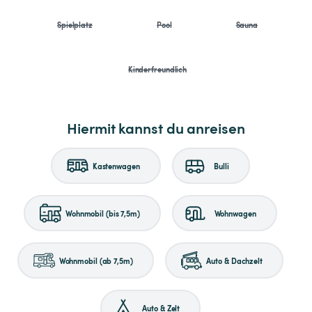
Spielplatz
Pool
Sauna
Kinderfreundlich
Hiermit kannst du anreisen
Kastenwagen
Bulli
Wohnmobil (bis 7,5m)
Wohnwagen
Wohnmobil (ab 7,5m)
Auto & Dachzelt
Auto & Zelt