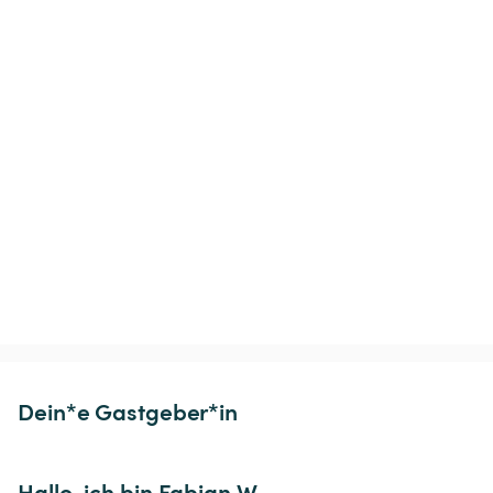
Dein*e Gastgeber*in
Hallo, ich bin Fabian W.