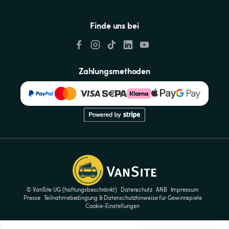
Finde uns bei
Zahlungsmethoden
© VanSite UG (haftungsbeschränkt)
Datenschutz
ANB
Impressum
Presse
Teilnahmebedingung & Datenschutzhinweise für Gewinnspiele
Cookie-Einstellungen