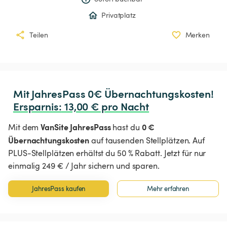
Privatplatz
Teilen
Merken
Ersparnis
:
 13,00 € pro Nacht
VanSite JahresPass
0 €
Mit dem
hast du
Übernachtungskosten
auf tausenden Stellplätzen. Auf
PLUS-Stellplätzen erhältst du 50 % Rabatt. Jetzt für nur
einmalig 249 € / Jahr sichern und sparen.
JahresPass kaufen
Mehr erfahren