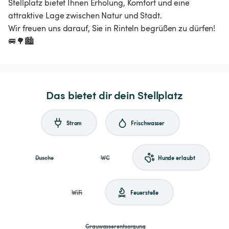
Stellplatz bietet Ihnen Erholung, Komfort und eine
attraktive Lage zwischen Natur und Stadt.
Wir freuen uns darauf, Sie in Rinteln begrüßen zu dürfen!
🚐🌳🏙️
Das bietet dir dein Stellplatz
Strom
Frischwasser
Dusche
WC
Hunde erlaubt
WiFi
Feuerstelle
Grauwasserentsorgung