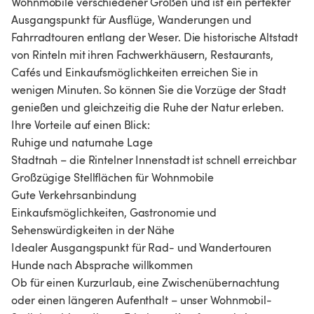
Wohnmobile verschiedener Größen und ist ein perfekter
Ausgangspunkt für Ausflüge, Wanderungen und
Fahrradtouren entlang der Weser. Die historische Altstadt
von Rinteln mit ihren Fachwerkhäusern, Restaurants,
Cafés und Einkaufsmöglichkeiten erreichen Sie in
wenigen Minuten. So können Sie die Vorzüge der Stadt
genießen und gleichzeitig die Ruhe der Natur erleben.
Ihre Vorteile auf einen Blick:
Ruhige und naturnahe Lage
Stadtnah – die Rintelner Innenstadt ist schnell erreichbar
Großzügige Stellflächen für Wohnmobile
Gute Verkehrsanbindung
Einkaufsmöglichkeiten, Gastronomie und
Sehenswürdigkeiten in der Nähe
Idealer Ausgangspunkt für Rad- und Wandertouren
Hunde nach Absprache willkommen
Ob für einen Kurzurlaub, eine Zwischenübernachtung
oder einen längeren Aufenthalt – unser Wohnmobil-