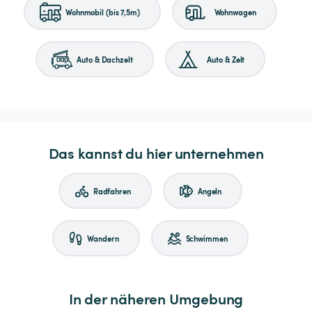
Wohnmobil (bis 7,5m)
Wohnwagen
Auto & Dachzelt
Auto & Zelt
Das kannst du hier unternehmen
Radfahren
Angeln
Wandern
Schwimmen
In der näheren Umgebung