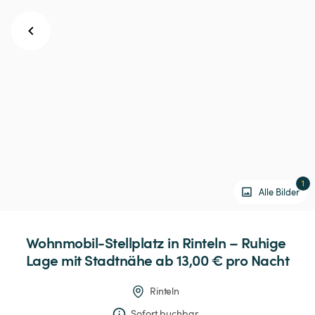
1
Alle Bilder
Wohnmobil-Stellplatz
in
Rinteln
–
Ruhige
Lage
mit
Stadtnähe
 ab 13,00 € 
pro Nacht
Rinteln
Sofort buchbar