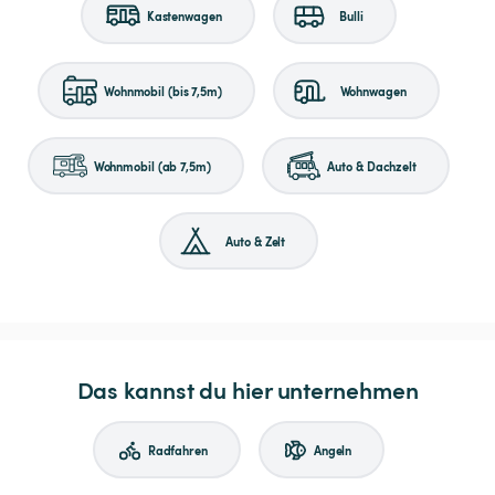
Kastenwagen
Bulli
Wohnmobil (bis 7,5m)
Wohnwagen
Wohnmobil (ab 7,5m)
Auto & Dachzelt
Auto & Zelt
Das kannst du hier unternehmen
Radfahren
Angeln