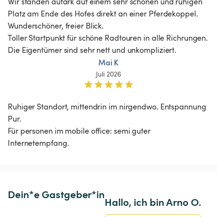
Wir standen autark auf einem sehr schönen und ruhigen 
Platz am Ende des Hofes direkt an einer Pferdekoppel. 
Wunderschöner, freier Blick.

Toller Startpunkt für schöne Radtouren in alle Richrungen.

Mai K
Juli 2026
Ruhiger Standort, mittendrin im nirgendwo. Entspannung 
Pur. 

Für personen im mobile office: semi guter 
Internetempfang. 
Dein*e Gastgeber*in
Hallo, ich bin Arno O.