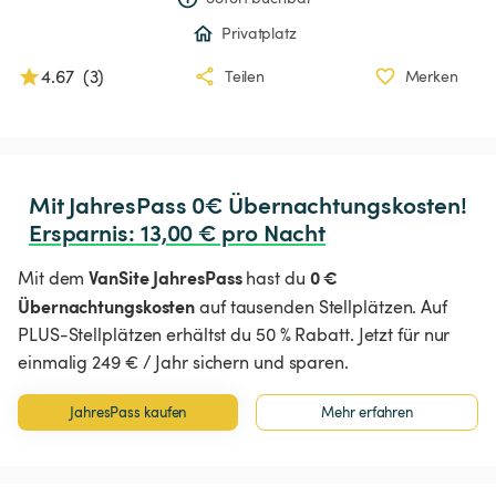
Privatplatz
4.67
(
3
)
Teilen
Merken
Ersparnis
:
 13,00 € pro Nacht
VanSite JahresPass
0 €
Mit dem
hast du
Übernachtungskosten
auf tausenden Stellplätzen. Auf
PLUS-Stellplätzen erhältst du 50 % Rabatt. Jetzt für nur
einmalig 249 € / Jahr sichern und sparen.
JahresPass kaufen
Mehr erfahren