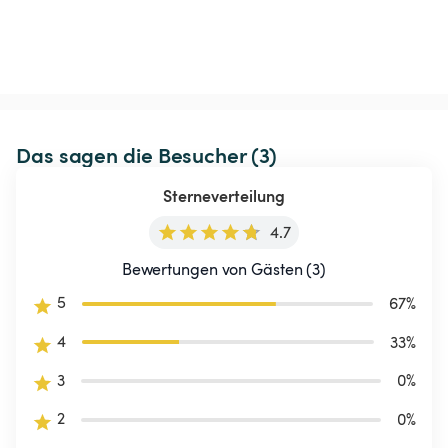
Das sagen die Besucher (3)
Sterneverteilung
4.7
Bewertungen von Gästen (3)
5
67
%
4
33
%
3
0
%
2
0
%