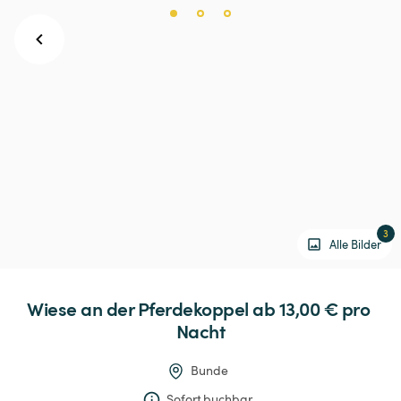
3
Alle Bilder
Wiese
an
der
Pferdekoppel
 ab 13,00 € 
pro 
Nacht
Bunde
Sofort buchbar