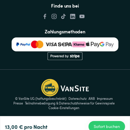
Finde uns bei
Zahlungsmethoden
© VanSite UG (haftungsbeschränkt)
Datenschutz
ANB
Impressum
Presse
Teilnahmebedingung & Datenschutzhinweise für Gewinnspiele
Cookie-Einstellungen
13,00 €
pro Nacht
Sofort buchen