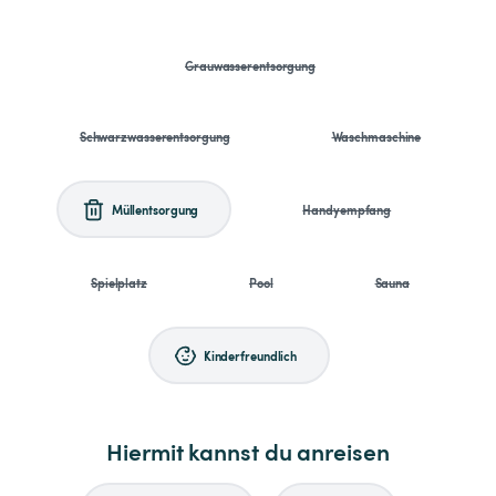
Grauwasserentsorgung
Schwarzwasserentsorgung
Waschmaschine
Müllentsorgung
Handyempfang
Spielplatz
Pool
Sauna
Kinderfreundlich
Hiermit kannst du anreisen