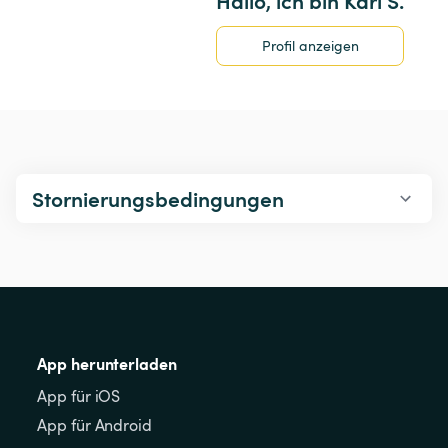
Hallo, ich bin Karl S.
Profil anzeigen
Stornierungsbedingungen
App herunterladen
App für iOS
App für Android