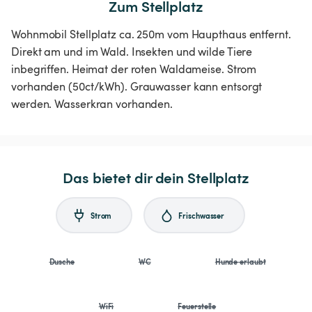
Zum Stellplatz
Wohnmobil Stellplatz ca. 250m vom Haupthaus entfernt.
Direkt am und im Wald. Insekten und wilde Tiere
inbegriffen. Heimat der roten Waldameise. Strom
vorhanden (50ct/kWh). Grauwasser kann entsorgt
werden. Wasserkran vorhanden.
Das bietet dir dein Stellplatz
Strom
Frischwasser
Dusche
WC
Hunde erlaubt
WiFi
Feuerstelle