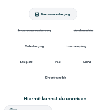
Grauwasserentsorgung
Schwarzwasserentsorgung
Waschmaschine
Müllentsorgung
Handyempfang
Spielplatz
Pool
Sauna
Kinderfreundlich
Hiermit kannst du anreisen