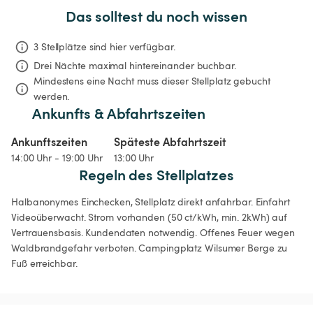
Das solltest du noch wissen
3 Stellplätze sind hier verfügbar.
Drei Nächte
maximal hintereinander buchbar.
Mindestens eine Nacht muss dieser Stellplatz gebucht 
werden.
Ankunfts & Abfahrtszeiten
Ankunftszeiten
Späteste Abfahrtszeit
14:00 Uhr - 19:00 Uhr
13:00 Uhr
Regeln des Stellplatzes
Halbanonymes Einchecken, Stellplatz direkt anfahrbar. Einfahrt 
Videoüberwacht. Strom vorhanden (50 ct/kWh, min. 2kWh) auf 
Vertrauensbasis. Kundendaten notwendig. Offenes Feuer wegen 
Waldbrandgefahr verboten. Campingplatz Wilsumer Berge zu 
Fuß erreichbar. 