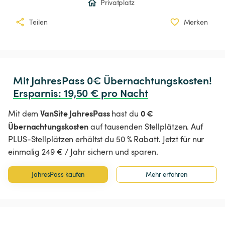
Privatplatz
Teilen
Merken
Ersparnis
:
 19,50 € pro Nacht
VanSite JahresPass
0 €
Mit dem
hast du
Übernachtungskosten
auf tausenden Stellplätzen. Auf
PLUS-Stellplätzen erhältst du 50 % Rabatt. Jetzt für nur
einmalig 249 € / Jahr sichern und sparen.
JahresPass kaufen
Mehr erfahren