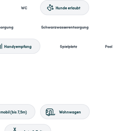
WC
Hunde erlaubt
sorgung
Schwarzwasserentsorgung
Handyempfang
Spielplatz
Pool
obil (bis 7,5m)
Wohnwagen