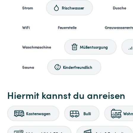
Strom
Frischwasser
Dusche
WiFi
Feuerstelle
Grauwasserent
Waschmaschine
Müllentsorgung
Sauna
Kinderfreundlich
Hiermit kannst du anreisen
Kastenwagen
Bulli
Wohnm