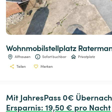
Wohnmobilstellplatz
Raterma
Alfhausen
Sofort buchbar
Privatplatz
Teilen
Merken
Ersparnis
:
 19,50 € pro Nacht