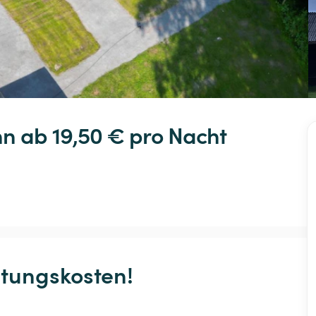
nn
 ab 19,50 € 
pro Nacht