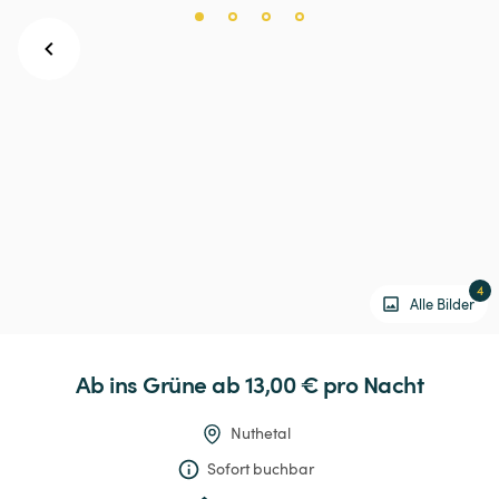
4
Alle Bilder
Ab
ins
Grüne
 ab 13,00 € 
pro Nacht
Nuthetal
Sofort buchbar