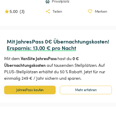
Privatplatz
5.00
(
3
)
Teilen
Merken
Ersparnis
:
 13,00 € pro Nacht
VanSite JahresPass
0 €
Mit dem
hast du
Übernachtungskosten
auf tausenden Stellplätzen. Auf
PLUS-Stellplätzen erhältst du 50 % Rabatt. Jetzt für nur
einmalig 249 € / Jahr sichern und sparen.
JahresPass kaufen
Mehr erfahren