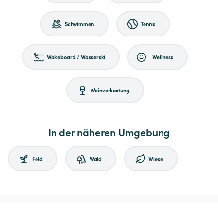
Schwimmen
Tennis
Wakeboard / Wasserski
Wellness
Weinverkostung
In der näheren Umgebung
Feld
Wald
Wiese