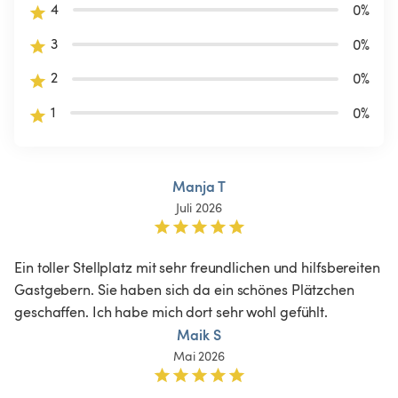
4
0
%
3
0
%
2
0
%
1
0
%
Manja T
Juli 2026
Ein toller Stellplatz mit sehr freundlichen und hilfsbereiten 
Gastgebern. Sie haben sich da ein schönes Plätzchen 
geschaffen. Ich habe mich dort sehr wohl gefühlt. 
Maik S
Mai 2026