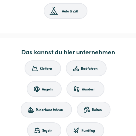
Auto & Zelt
Das kannst du hier unternehmen
Klettern
Radfahren
Angeln
Wandern
Ruderboot fahren
Reiten
Segeln
Rundflug