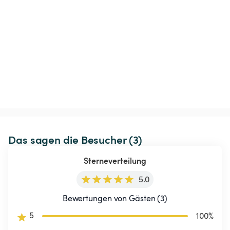
Das sagen die Besucher (3)
Sterneverteilung
5.0
Bewertungen von Gästen (3)
5
100
%