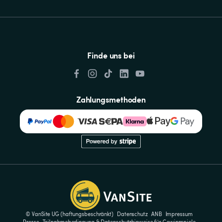
Finde uns bei
Zahlungsmethoden
© VanSite UG (haftungsbeschränkt)
Datenschutz
ANB
Impressum