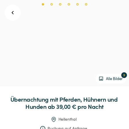
9
Alle Bilder
Übernachtung
mit
Pferden,
Hühnern
und
Hunden
 ab 39,00 € 
pro Nacht
Hellenthal
Buchung auf Anfrage