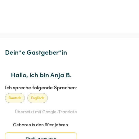
Dein*e Gastgeber*in
Hallo, ich bin Anja B.
Ich spreche folgende Sprachen:
Deutsch
Englisch
Übersetzt mit Google-Translate
Geboren in den 60er Jahren.
Profil anzeigen