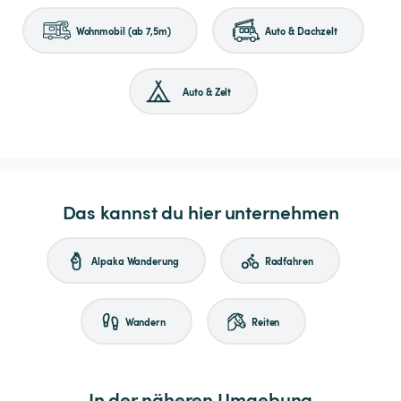
Wohnmobil (ab 7,5m)
Auto & Dachzelt
Auto & Zelt
Das kannst du hier unternehmen
Alpaka Wanderung
Radfahren
Wandern
Reiten
In der näheren Umgebung