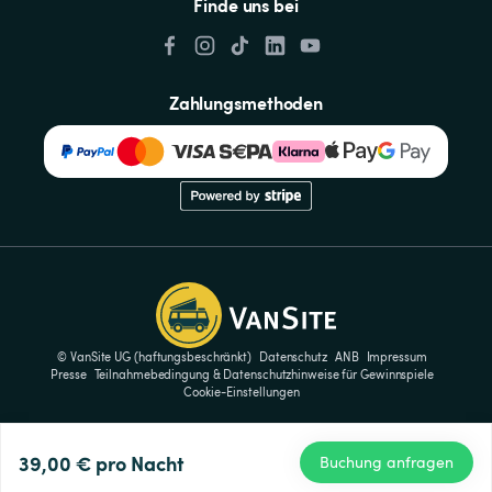
Finde uns bei
Zahlungsmethoden
© VanSite UG (haftungsbeschränkt)
Datenschutz
ANB
Impressum
Presse
Teilnahmebedingung & Datenschutzhinweise für Gewinnspiele
Cookie-Einstellungen
39,00 €
pro Nacht
Buchung anfragen