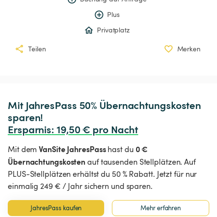
Plus
Privatplatz
Teilen
Merken
Mit JahresPass 50% Übernachtungskosten 
Ersparnis
:
 19,50 € pro Nacht
VanSite JahresPass
0 €
Mit dem
hast du
Übernachtungskosten
auf tausenden Stellplätzen. Auf
PLUS-Stellplätzen erhältst du 50 % Rabatt. Jetzt für nur
einmalig 249 € / Jahr sichern und sparen.
JahresPass kaufen
Mehr erfahren