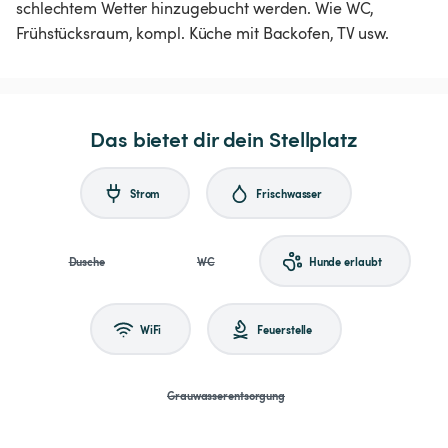
schlechtem Wetter hinzugebucht werden. Wie WC,
Frühstücksraum, kompl. Küche mit Backofen, TV usw.
Das bietet dir dein Stellplatz
Strom
Frischwasser
Dusche
WC
Hunde erlaubt
WiFi
Feuerstelle
Grauwasserentsorgung