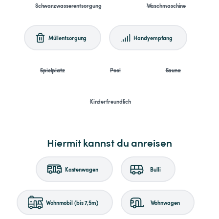
Schwarzwasserentsorgung
Waschmaschine
Müllentsorgung
Handyempfang
Spielplatz
Pool
Sauna
Kinderfreundlich
Hiermit kannst du anreisen
Kastenwagen
Bulli
Wohnmobil (bis 7,5m)
Wohnwagen